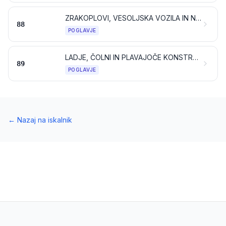
ZRAKOPLOVI, VESOLJSKA VOZILA IN NJIHOVI DELI
88
POGLAVJE
LADJE, ČOLNI IN PLAVAJOČE KONSTRUKCIJE
89
POGLAVJE
←
Nazaj na iskalnik