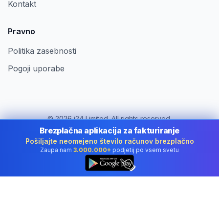
Kontakt
Pravno
Politika zasebnosti
Pogoji uporabe
©
2026
i24 Limited. All rights reserved.
Za podjetja v Slovenia
Brezplačna aplikacija za fakturiranje
Pošiljajte neomejeno število računov brezplačno
Spremeni državo:
Slovenia
Zaupa nam
3.000.000+
podjetij po vsem svetu
👆