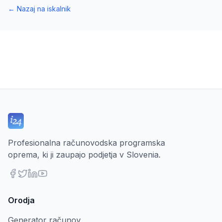
←
Nazaj na iskalnik
Profesionalna računovodska programska
oprema, ki ji zaupajo podjetja v Slovenia.
Orodja
Generator računov