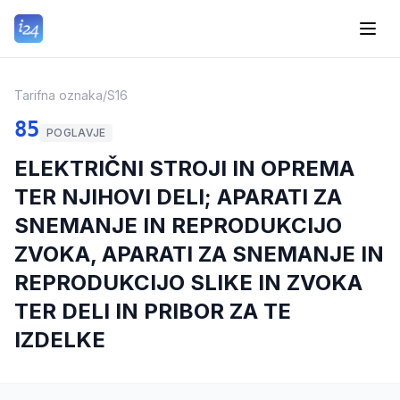
Tarifna oznaka
/
S16
85
POGLAVJE
ELEKTRIČNI STROJI IN OPREMA
TER NJIHOVI DELI; APARATI ZA
SNEMANJE IN REPRODUKCIJO
ZVOKA, APARATI ZA SNEMANJE IN
REPRODUKCIJO SLIKE IN ZVOKA
TER DELI IN PRIBOR ZA TE
IZDELKE