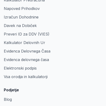
Kalkulator Predračuna
Napoved Prihodkov
Izračun Dohodnine
Davek na Dobiček
Preveri ID za DDV (VIES)
Kalkulator Delovnih Ur
Evidenca Delovnega Časa
Evidenca delovnega časa
Elektronski podpis
Vsa orodja in kalkulatorji
Podjetje
Blog