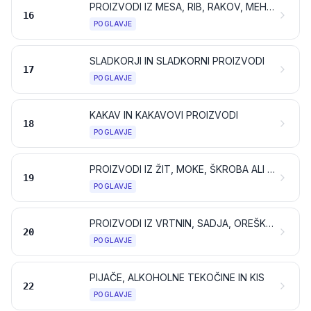
PROIZVODI IZ MESA, RIB, RAKOV, MEHKUŽCEV ALI DRUGIH VODNIH NEVRETENČARJEV ALI INSEKTOV
16
POGLAVJE
SLADKORJI IN SLADKORNI PROIZVODI
17
POGLAVJE
KAKAV IN KAKAVOVI PROIZVODI
18
POGLAVJE
PROIZVODI IZ ŽIT, MOKE, ŠKROBA ALI MLEKA; SLAŠČIČARSKI PROIZVODI
19
POGLAVJE
PROIZVODI IZ VRTNIN, SADJA, OREŠKOV ALI DRUGIH DELOV RASTLIN
20
POGLAVJE
PIJAČE, ALKOHOLNE TEKOČINE IN KIS
22
POGLAVJE