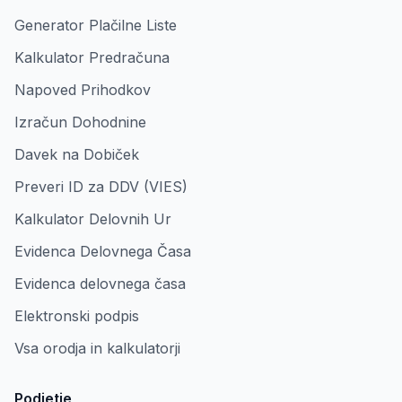
Generator Plačilne Liste
Kalkulator Predračuna
Napoved Prihodkov
Izračun Dohodnine
Davek na Dobiček
Preveri ID za DDV (VIES)
Kalkulator Delovnih Ur
Evidenca Delovnega Časa
Evidenca delovnega časa
Elektronski podpis
Vsa orodja in kalkulatorji
Podjetje