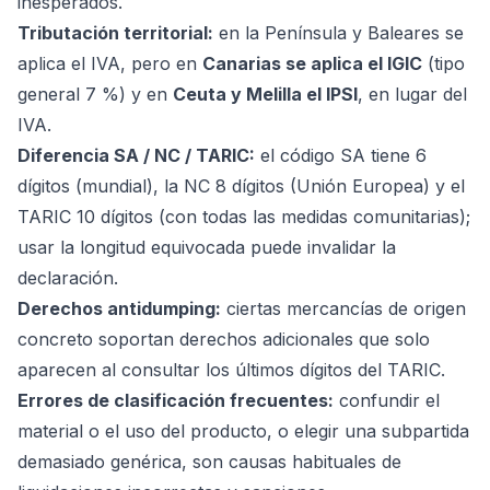
inesperados.
Tributación territorial:
en la Península y Baleares se
aplica el IVA, pero en
Canarias se aplica el IGIC
(tipo
general 7 %) y en
Ceuta y Melilla el IPSI
, en lugar del
IVA.
Diferencia SA / NC / TARIC:
el código SA tiene 6
dígitos (mundial), la NC 8 dígitos (Unión Europea) y el
TARIC 10 dígitos (con todas las medidas comunitarias);
usar la longitud equivocada puede invalidar la
declaración.
Derechos antidumping:
ciertas mercancías de origen
concreto soportan derechos adicionales que solo
aparecen al consultar los últimos dígitos del TARIC.
Errores de clasificación frecuentes:
confundir el
material o el uso del producto, o elegir una subpartida
demasiado genérica, son causas habituales de