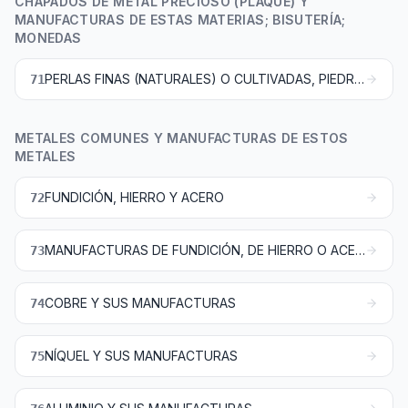
CHAPADOS DE METAL PRECIOSO (PLAQUÉ) Y
MANUFACTURAS DE ESTAS MATERIAS; BISUTERÍA;
MONEDAS
PERLAS FINAS (NATURALES) O CULTIVADAS, PIEDRAS PRECIOSAS O SEMIPRECIOSAS, METALES PRECIOSOS, CHAPADOS DE METAL PRECIOSO (PLAQUÉ) Y MANUFACTURAS DE ESTAS MATERIAS; BISUTERÍA; MONEDAS
71
METALES COMUNES Y MANUFACTURAS DE ESTOS
METALES
FUNDICIÓN, HIERRO Y ACERO
72
MANUFACTURAS DE FUNDICIÓN, DE HIERRO O ACERO
73
COBRE Y SUS MANUFACTURAS
74
NÍQUEL Y SUS MANUFACTURAS
75