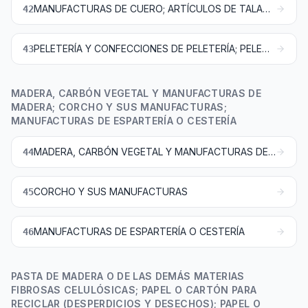
MANUFACTURAS DE CUERO; ARTÍCULOS DE TALABARTERÍA O GUARNICIONERÍA; ARTÍCULOS DE VIAJE, BOLSOS DE MANO (CARTERAS) Y CONTINENTES SIMILARES; MANUFACTURAS DE TRIPA
42
PELETERÍA Y CONFECCIONES DE PELETERÍA; PELETERÍA FACTICIA O ARTIFICIAL
43
MADERA, CARBÓN VEGETAL Y MANUFACTURAS DE
MADERA; CORCHO Y SUS MANUFACTURAS;
MANUFACTURAS DE ESPARTERÍA O CESTERÍA
MADERA, CARBÓN VEGETAL Y MANUFACTURAS DE MADERA
44
CORCHO Y SUS MANUFACTURAS
45
MANUFACTURAS DE ESPARTERÍA O CESTERÍA
46
PASTA DE MADERA O DE LAS DEMÁS MATERIAS
FIBROSAS CELULÓSICAS; PAPEL O CARTÓN PARA
RECICLAR (DESPERDICIOS Y DESECHOS); PAPEL O