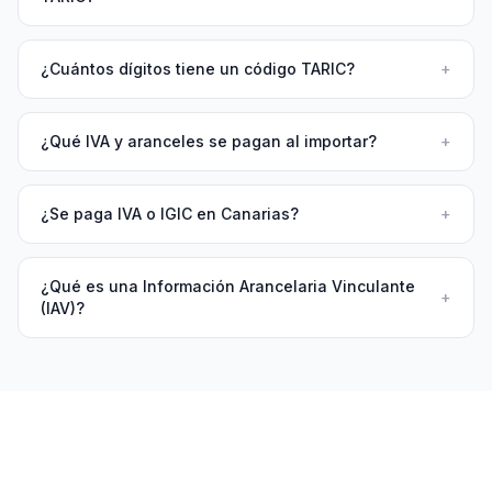
¿Cuántos dígitos tiene un código TARIC?
+
¿Qué IVA y aranceles se pagan al importar?
+
¿Se paga IVA o IGIC en Canarias?
+
¿Qué es una Información Arancelaria Vinculante
+
(IAV)?