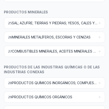
PRODUCTOS MINERALES
SAL; AZUFRE; TIERRAS Y PIEDRAS; YESOS, CALES Y CEMENTOS
25
MINERALES METALÍFEROS, ESCORIAS Y CENIZAS
26
COMBUSTIBLES MINERALES, ACEITES MINERALES Y PRODUCTOS DE SU DESTILACIÓN; MATERIAS BITUMINOSAS; CERAS MINERALES
27
PRODUCTOS DE LAS INDUSTRIAS QUÍMICAS O DE LAS
INDUSTRIAS CONEXAS
PRODUCTOS QUÍMICOS INORGÁNICOS; COMPUESTOS INORGÁNICOS U ORGÁNICOS DE METAL PRECIOSO, DE ELEMENTOS RADIACTIVOS, DE METALES DE LAS TIERRAS RARAS O DE ISÓTOPOS
28
PRODUCTOS QUÍMICOS ORGÁNICOS
29