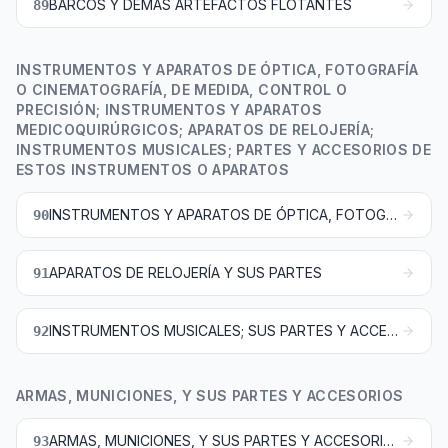
BARCOS Y DEMÁS ARTEFACTOS FLOTANTES
89
INSTRUMENTOS Y APARATOS DE ÓPTICA, FOTOGRAFÍA
O CINEMATOGRAFÍA, DE MEDIDA, CONTROL O
PRECISIÓN; INSTRUMENTOS Y APARATOS
MEDICOQUIRÚRGICOS; APARATOS DE RELOJERÍA;
INSTRUMENTOS MUSICALES; PARTES Y ACCESORIOS DE
ESTOS INSTRUMENTOS O APARATOS
INSTRUMENTOS Y APARATOS DE ÓPTICA, FOTOGRAFÍA O CINEMATOGRAFÍA, DE MEDIDA, CONTROL O PRECISIÓN; INSTRUMENTOS Y APARATOS MEDICOQUIRÚRGICOS; PARTES Y ACCESORIOS DE ESTOS INSTRUMENTOS O APARATOS
90
APARATOS DE RELOJERÍA Y SUS PARTES
91
INSTRUMENTOS MUSICALES; SUS PARTES Y ACCESORIOS
92
ARMAS, MUNICIONES, Y SUS PARTES Y ACCESORIOS
ARMAS, MUNICIONES, Y SUS PARTES Y ACCESORIOS
93