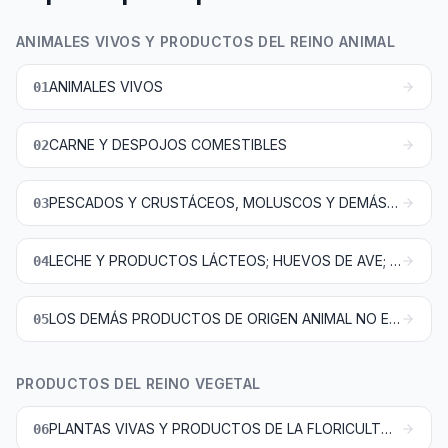
ANIMALES VIVOS Y PRODUCTOS DEL REINO ANIMAL
ANIMALES VIVOS
01
CARNE Y DESPOJOS COMESTIBLES
02
PESCADOS Y CRUSTÁCEOS, MOLUSCOS Y DEMÁS INVERTEBRADOS ACUÁTICOS
03
LECHE Y PRODUCTOS LÁCTEOS; HUEVOS DE AVE; MIEL NATURAL; PRODUCTOS COMESTIBLES DE ORIGEN ANIMAL NO EXPRESADOS NI COMPRENDIDOS EN OTRA PARTE
04
LOS DEMÁS PRODUCTOS DE ORIGEN ANIMAL NO EXPRESADOS NI COMPRENDIDOS EN OTRA PARTE
05
PRODUCTOS DEL REINO VEGETAL
PLANTAS VIVAS Y PRODUCTOS DE LA FLORICULTURA
06