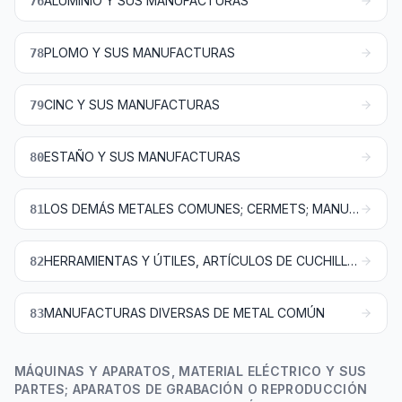
ALUMINIO Y SUS MANUFACTURAS
76
PLOMO Y SUS MANUFACTURAS
78
CINC Y SUS MANUFACTURAS
79
ESTAÑO Y SUS MANUFACTURAS
80
LOS DEMÁS METALES COMUNES; CERMETS; MANUFACTURAS DE ESTAS MATERIAS
81
HERRAMIENTAS Y ÚTILES, ARTÍCULOS DE CUCHILLERÍA Y CUBIERTOS DE MESA, DE METAL COMÚN; PARTES DE ESTOS ARTÍCULOS, DE METAL COMÚN
82
MANUFACTURAS DIVERSAS DE METAL COMÚN
83
MÁQUINAS Y APARATOS, MATERIAL ELÉCTRICO Y SUS
PARTES; APARATOS DE GRABACIÓN O REPRODUCCIÓN