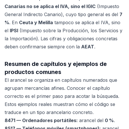
Canarias no se aplica el IVA, sino el IGIC
(Impuesto
General Indirecto Canario), cuyo tipo general es del
7
%
. En
Ceuta y Melilla
tampoco se aplica el IVA, sino
el
IPSI
(Impuesto sobre la Producción, los Servicios y
la Importación). Las cifras y obligaciones concretas
deben confirmarse siempre con la
AEAT
.
Resumen de capítulos y ejemplos de
productos comunes
El arancel se organiza en capítulos numerados que
agrupan mercancías afines. Conocer el capítulo
correcto es el primer paso para acotar la búsqueda.
Estos ejemplos reales muestran cómo el código se
traduce en un tipo arancelario concreto.
8471 — Ordenadores portátiles:
arancel del
0 %
.
8517 — Teléfonos móviles (smartphones):
arancel