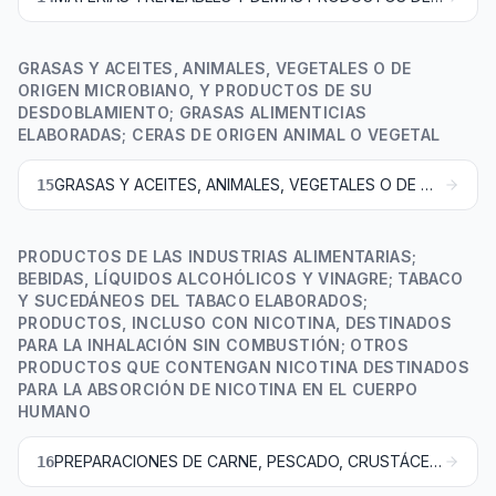
GRASAS Y ACEITES, ANIMALES, VEGETALES O DE
ORIGEN MICROBIANO, Y PRODUCTOS DE SU
DESDOBLAMIENTO; GRASAS ALIMENTICIAS
ELABORADAS; CERAS DE ORIGEN ANIMAL O VEGETAL
GRASAS Y ACEITES, ANIMALES, VEGETALES O DE ORIGEN MICROBIANO, Y PRODUCTOS DE SU DESDOBLAMIENTO; GRASAS ALIMENTICIAS ELABORADAS; CERAS DE ORIGEN ANIMAL O VEGETAL
15
PRODUCTOS DE LAS INDUSTRIAS ALIMENTARIAS;
BEBIDAS, LÍQUIDOS ALCOHÓLICOS Y VINAGRE; TABACO
Y SUCEDÁNEOS DEL TABACO ELABORADOS;
PRODUCTOS, INCLUSO CON NICOTINA, DESTINADOS
PARA LA INHALACIÓN SIN COMBUSTIÓN; OTROS
PRODUCTOS QUE CONTENGAN NICOTINA DESTINADOS
PARA LA ABSORCIÓN DE NICOTINA EN EL CUERPO
HUMANO
PREPARACIONES DE CARNE, PESCADO, CRUSTÁCEOS, MOLUSCOS O DEMÁS INVERTEBRADOS ACUÁTICOS, O DE INSECTOS
16