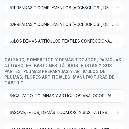
PRENDAS Y COMPLEMENTOS (ACCESORIOS), DE VESTIR, DE PUNTO
61
PRENDAS Y COMPLEMENTOS (ACCESORIOS), DE VESTIR, EXCEPTO LOS DE PUNTO
62
LOS DEMÁS ARTÍCULOS TEXTILES CONFECCIONADOS; JUEGOS; PRENDERÍA Y TRAPOS
63
CALZADO, SOMBREROS Y DEMÁS TOCADOS, PARAGUAS,
QUITASOLES, BASTONES, LÁTIGOS, FUSTAS Y SUS
PARTES; PLUMAS PREPARADAS Y ARTÍCULOS DE
PLUMAS; FLORES ARTIFICIALES; MANUFACTURAS DE
CABELLO
CALZADO, POLAINAS Y ARTÍCULOS ANÁLOGOS; PARTES DE ESTOS ARTÍCULOS
64
SOMBREROS, DEMÁS TOCADOS, Y SUS PARTES
65