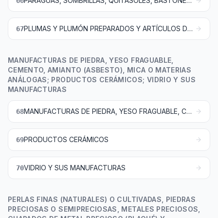
PARAGUAS, SOMBRILLAS, QUITASOLES, BASTONES, BASTONES ASIENTO, LÁTIGOS, FUSTAS, Y SUS PARTES
66
PLUMAS Y PLUMÓN PREPARADOS Y ARTÍCULOS DE PLUMAS O PLUMÓN; FLORES ARTIFICIALES; MANUFACTURAS DE CABELLO
67
MANUFACTURAS DE PIEDRA, YESO FRAGUABLE,
CEMENTO, AMIANTO (ASBESTO), MICA O MATERIAS
ANÁLOGAS; PRODUCTOS CERÁMICOS; VIDRIO Y SUS
MANUFACTURAS
MANUFACTURAS DE PIEDRA, YESO FRAGUABLE, CEMENTO, AMIANTO (ASBESTO), MICA O MATERIAS ANÁLOGAS
68
PRODUCTOS CERÁMICOS
69
VIDRIO Y SUS MANUFACTURAS
70
PERLAS FINAS (NATURALES) O CULTIVADAS, PIEDRAS
PRECIOSAS O SEMIPRECIOSAS, METALES PRECIOSOS,