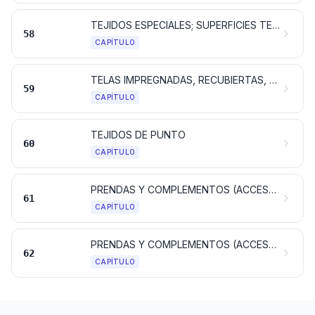
TEJIDOS ESPECIALES; SUPERFICIES TEXTILES CON MECHÓN INSERTADO; ENCAJES; TAPICERÍA; PASAMANERÍA; BORDADOS
58
CAPÍTULO
TELAS IMPREGNADAS, RECUBIERTAS, REVESTIDAS O ESTRATIFICADAS; ARTÍCULOS TÉCNICOS DE MATERIA TEXTIL
59
CAPÍTULO
TEJIDOS DE PUNTO
60
CAPÍTULO
PRENDAS Y COMPLEMENTOS (ACCESORIOS), DE VESTIR, DE PUNTO
61
CAPÍTULO
PRENDAS Y COMPLEMENTOS (ACCESORIOS), DE VESTIR, EXCEPTO LOS DE PUNTO
62
CAPÍTULO