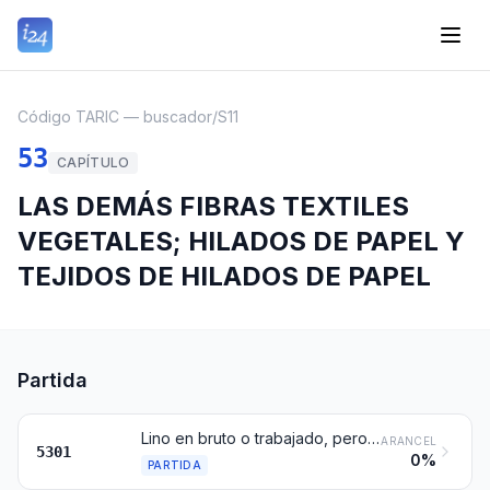
Código TARIC — buscador
/
S11
53
CAPÍTULO
LAS DEMÁS FIBRAS TEXTILES
VEGETALES; HILADOS DE PAPEL Y
TEJIDOS DE HILADOS DE PAPEL
Partida
Lino en bruto o trabajado, pero sin hilar; estopas y desperdicios de lino (incluidos los desperdicios de hilados y las hilachas)
ARANCEL
5301
0%
PARTIDA