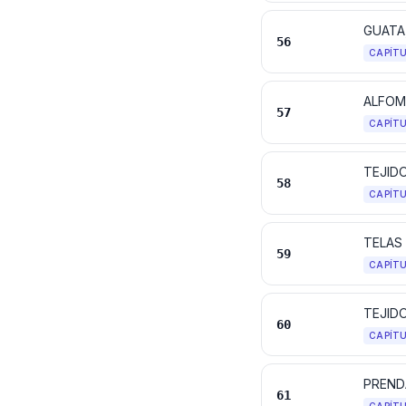
56
CAPÍT
ALFOM
57
CAPÍT
58
CAPÍT
59
CAPÍT
TEJID
60
CAPÍT
PREND
61