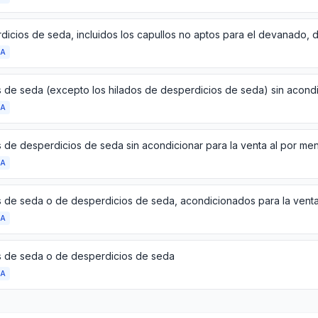
DA
DA
s de desperdicios de seda sin acondicionar para la venta al por me
DA
DA
s de seda o de desperdicios de seda
DA