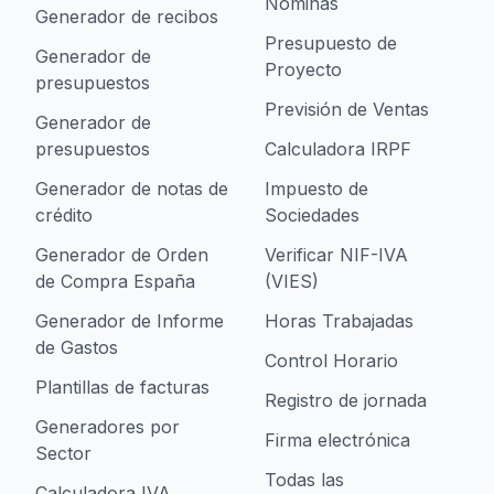
Nóminas
Generador de recibos
Presupuesto de
Generador de
Proyecto
presupuestos
Previsión de Ventas
Generador de
presupuestos
Calculadora IRPF
Generador de notas de
Impuesto de
crédito
Sociedades
Generador de Orden
Verificar NIF-IVA
de Compra España
(VIES)
Generador de Informe
Horas Trabajadas
de Gastos
Control Horario
Plantillas de facturas
Registro de jornada
Generadores por
Firma electrónica
Sector
Todas las
Calculadora IVA