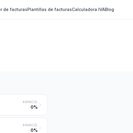
r de facturas
Plantillas de facturas
Calculadora IVA
Blog
ARANCEL
0%
ARANCEL
0%