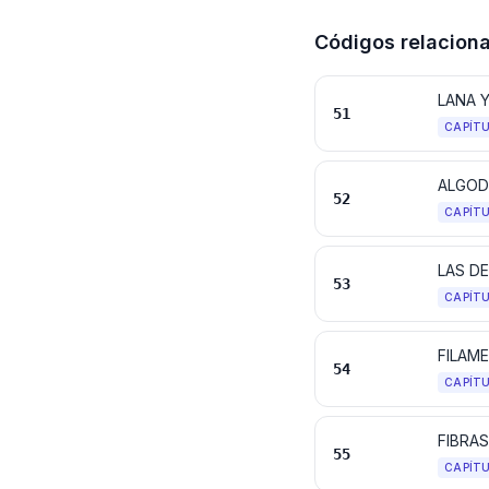
Códigos relacion
LANA Y
51
CAPÍT
ALGO
52
CAPÍT
53
CAPÍT
54
CAPÍT
FIBRAS
55
CAPÍT