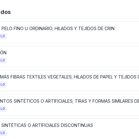
ados
 PELO FINO U ORDINARIO; HILADOS Y TEJIDOS DE CRIN
ULO
DÓN
ULO
ULO
ULO
 SINTÉTICAS O ARTIFICIALES DISCONTINUAS
ULO