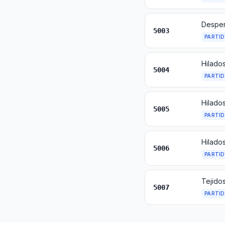
5003
PARTI
5004
PARTI
Hilado
5005
PARTI
5006
PARTI
Tejido
5007
PARTI