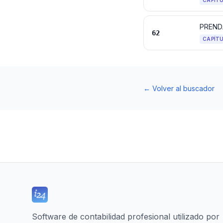
CAPÍT
PREND
62
CAPÍT
←
Volver al buscador
Software de contabilidad profesional utilizado por