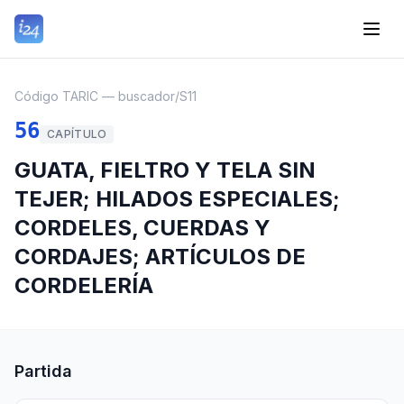
Código TARIC — buscador
/
S11
56
CAPÍTULO
GUATA, FIELTRO Y TELA SIN
TEJER; HILADOS ESPECIALES;
CORDELES, CUERDAS Y
CORDAJES; ARTÍCULOS DE
CORDELERÍA
Partida