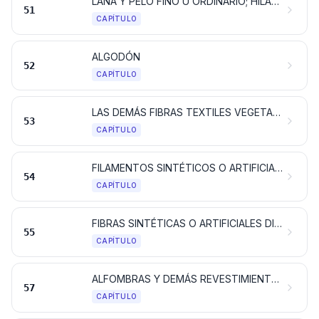
LANA Y PELO FINO U ORDINARIO; HILADOS Y TEJIDOS DE CRIN
51
CAPÍTULO
ALGODÓN
52
CAPÍTULO
LAS DEMÁS FIBRAS TEXTILES VEGETALES; HILADOS DE PAPEL Y TEJIDOS DE HILADOS DE PAPEL
53
CAPÍTULO
FILAMENTOS SINTÉTICOS O ARTIFICIALES; TIRAS Y FORMAS SIMILARES DE MATERIA TEXTIL SINTÉTICA O ARTIFICIAL
54
CAPÍTULO
FIBRAS SINTÉTICAS O ARTIFICIALES DISCONTINUAS
55
CAPÍTULO
ALFOMBRAS Y DEMÁS REVESTIMIENTOS PARA EL SUELO, DE MATERIA TEXTIL
57
CAPÍTULO