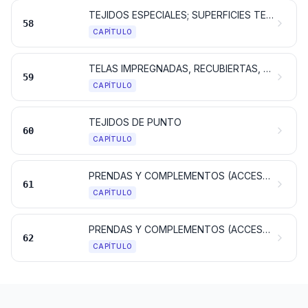
TEJIDOS ESPECIALES; SUPERFICIES TEXTILES CON MECHÓN INSERTADO; ENCAJES; TAPICERÍA; PASAMANERÍA; BORDADOS
58
CAPÍTULO
TELAS IMPREGNADAS, RECUBIERTAS, REVESTIDAS O ESTRATIFICADAS; ARTÍCULOS TÉCNICOS DE MATERIA TEXTIL
59
CAPÍTULO
TEJIDOS DE PUNTO
60
CAPÍTULO
PRENDAS Y COMPLEMENTOS (ACCESORIOS), DE VESTIR, DE PUNTO
61
CAPÍTULO
PRENDAS Y COMPLEMENTOS (ACCESORIOS), DE VESTIR, EXCEPTO LOS DE PUNTO
62
CAPÍTULO