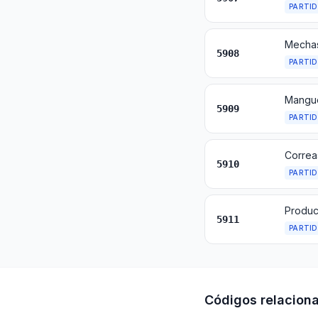
PARTI
5908
PARTI
5909
PARTI
5910
PARTI
5911
PARTI
Códigos relacion