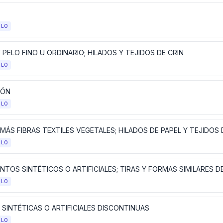
ULO
 PELO FINO U ORDINARIO; HILADOS Y TEJIDOS DE CRIN
ULO
DÓN
ULO
ULO
ULO
 SINTÉTICAS O ARTIFICIALES DISCONTINUAS
ULO