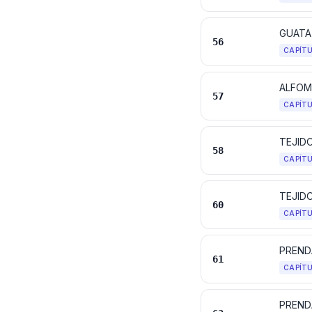
56
CAPÍT
ALFOM
57
CAPÍT
58
CAPÍT
TEJID
60
CAPÍT
PREND
61
CAPÍT
PREND