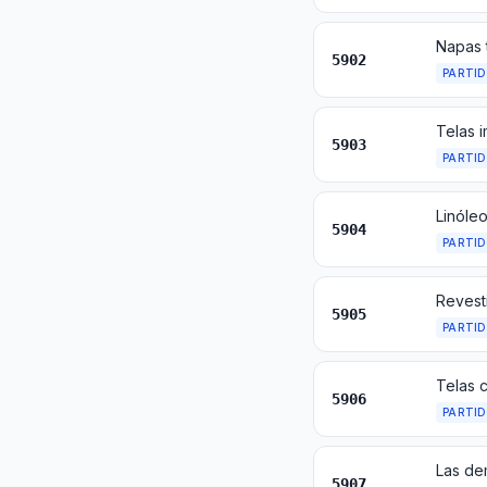
5902
PARTI
5903
PARTI
5904
PARTI
Revest
5905
PARTI
Telas 
5906
PARTI
5907