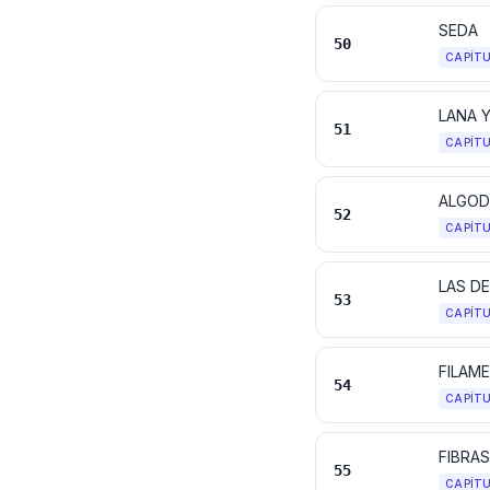
SEDA
50
CAPÍT
LANA Y
51
CAPÍT
ALGO
52
CAPÍT
53
CAPÍT
54
CAPÍT
FIBRAS
55
CAPÍT