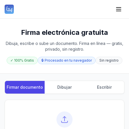
Firma electrónica gratuita
Dibuja, escribe o sube un documento. Firma en línea — gratis,
privado, sin registro.
✓
100% Gratis
🔒
Procesado en tu navegador
Sin registro
Firmar documento
Dibujar
Escribir