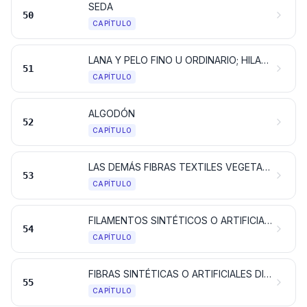
SEDA
50
CAPÍTULO
LANA Y PELO FINO U ORDINARIO; HILADOS Y TEJIDOS DE CRIN
51
CAPÍTULO
ALGODÓN
52
CAPÍTULO
LAS DEMÁS FIBRAS TEXTILES VEGETALES; HILADOS DE PAPEL Y TEJIDOS DE HILADOS DE PAPEL
53
CAPÍTULO
FILAMENTOS SINTÉTICOS O ARTIFICIALES; TIRAS Y FORMAS SIMILARES DE MATERIA TEXTIL SINTÉTICA O ARTIFICIAL
54
CAPÍTULO
FIBRAS SINTÉTICAS O ARTIFICIALES DISCONTINUAS
55
CAPÍTULO