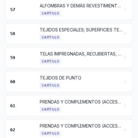
ALFOMBRAS Y DEMÁS REVESTIMIENTOS PARA EL SUELO, DE MATERIA TEXTIL
57
CAPÍTULO
TEJIDOS ESPECIALES; SUPERFICIES TEXTILES CON MECHÓN INSERTADO; ENCAJES; TAPICERÍA; PASAMANERÍA; BORDADOS
58
CAPÍTULO
TELAS IMPREGNADAS, RECUBIERTAS, REVESTIDAS O ESTRATIFICADAS; ARTÍCULOS TÉCNICOS DE MATERIA TEXTIL
59
CAPÍTULO
TEJIDOS DE PUNTO
60
CAPÍTULO
PRENDAS Y COMPLEMENTOS (ACCESORIOS), DE VESTIR, DE PUNTO
61
CAPÍTULO
PRENDAS Y COMPLEMENTOS (ACCESORIOS), DE VESTIR, EXCEPTO LOS DE PUNTO
62
CAPÍTULO