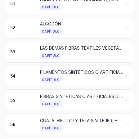
51
CAPÍTULO
ALGODÓN
52
CAPÍTULO
LAS DEMÁS FIBRAS TEXTILES VEGETALES; HILADOS DE PAPEL Y TEJIDOS DE HILADOS DE PAPEL
53
CAPÍTULO
FILAMENTOS SINTÉTICOS O ARTIFICIALES; TIRAS Y FORMAS SIMILARES DE MATERIA TEXTIL SINTÉTICA O ARTIFICIAL
54
CAPÍTULO
FIBRAS SINTÉTICAS O ARTIFICIALES DISCONTINUAS
55
CAPÍTULO
GUATA, FIELTRO Y TELA SIN TEJER; HILADOS ESPECIALES; CORDELES, CUERDAS Y CORDAJES; ARTÍCULOS DE CORDELERÍA
56
CAPÍTULO