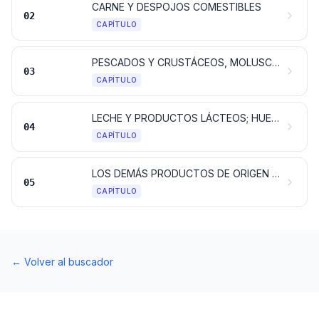
CARNE Y DESPOJOS COMESTIBLES
02
CAPÍTULO
PESCADOS Y CRUSTÁCEOS, MOLUSCOS Y DEMÁS INVERTEBRADOS ACUÁTICOS
03
CAPÍTULO
LECHE Y PRODUCTOS LÁCTEOS; HUEVOS DE AVE; MIEL NATURAL; PRODUCTOS COMESTIBLES DE ORIGEN ANIMAL NO EXPRESADOS NI COMPRENDIDOS EN OTRA PARTE
04
CAPÍTULO
LOS DEMÁS PRODUCTOS DE ORIGEN ANIMAL NO EXPRESADOS NI COMPRENDIDOS EN OTRA PARTE
05
CAPÍTULO
←
Volver al buscador