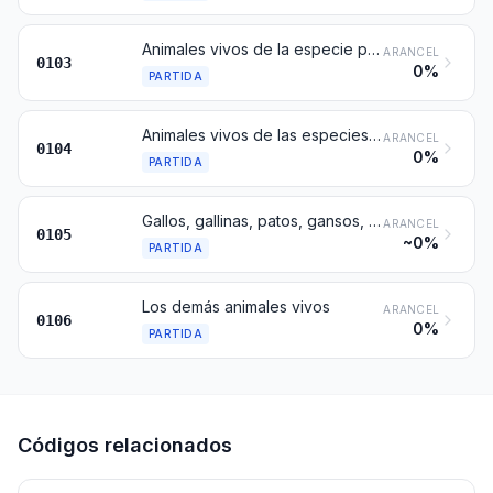
Animales vivos de la especie porcina
ARANCEL
0103
0%
PARTIDA
Animales vivos de las especies ovina o caprina
ARANCEL
0104
0%
PARTIDA
Gallos, gallinas, patos, gansos, pavos (gallipavos) y pintadas, de las especies domésticas, vivos
ARANCEL
0105
~0%
PARTIDA
Los demás animales vivos
ARANCEL
0106
0%
PARTIDA
Códigos relacionados