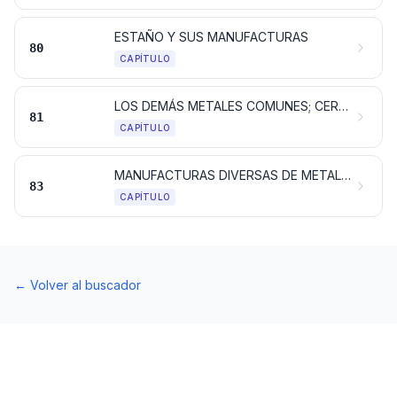
ESTAÑO Y SUS MANUFACTURAS
80
CAPÍTULO
LOS DEMÁS METALES COMUNES; CERMETS; MANUFACTURAS DE ESTAS MATERIAS
81
CAPÍTULO
MANUFACTURAS DIVERSAS DE METAL COMÚN
83
CAPÍTULO
←
Volver al buscador