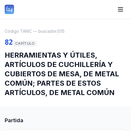
Código TARIC — buscador
/
S15
82
CAPÍTULO
HERRAMIENTAS Y ÚTILES,
ARTÍCULOS DE CUCHILLERÍA Y
CUBIERTOS DE MESA, DE METAL
COMÚN; PARTES DE ESTOS
ARTÍCULOS, DE METAL COMÚN
Partida