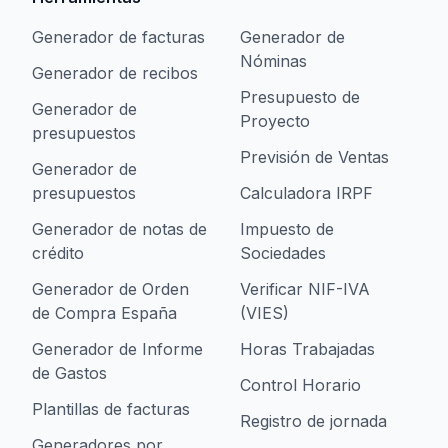
Generador de facturas
Generador de
Nóminas
Generador de recibos
Presupuesto de
Generador de
Proyecto
presupuestos
Previsión de Ventas
Generador de
presupuestos
Calculadora IRPF
Generador de notas de
Impuesto de
crédito
Sociedades
Generador de Orden
Verificar NIF-IVA
de Compra España
(VIES)
Generador de Informe
Horas Trabajadas
de Gastos
Control Horario
Plantillas de facturas
Registro de jornada
Generadores por