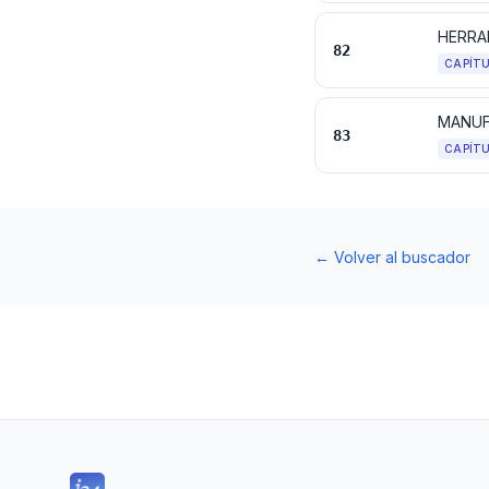
82
CAPÍT
MANUF
83
CAPÍT
←
Volver al buscador