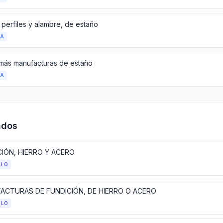
 perfiles y alambre, de estaño
DA
más manufacturas de estaño
DA
ados
CIÓN, HIERRO Y ACERO
ULO
ACTURAS DE FUNDICIÓN, DE HIERRO O ACERO
ULO