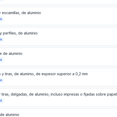
 escamillas, de aluminio
DA
y perfiles, de aluminio
DA
e de aluminio
DA
 y tiras, de aluminio, de espesor superior a 0,2 mm
DA
DA
de aluminio