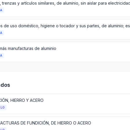
 trenzas y artículos similares, de aluminio, sin aislar para electricida
DA
DA
más manufacturas de aluminio
DA
ados
CIÓN, HIERRO Y ACERO
ULO
ACTURAS DE FUNDICIÓN, DE HIERRO O ACERO