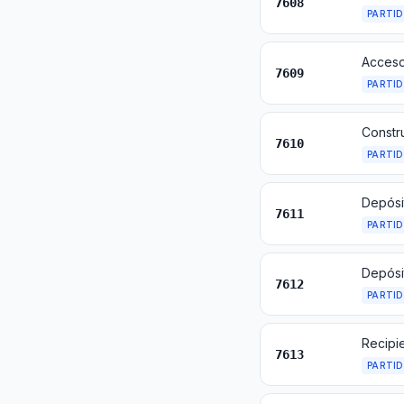
7608
PARTI
7609
PARTI
7610
PARTI
7611
PARTI
7612
PARTI
Recipi
7613
PARTI