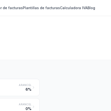
r de facturas
Plantillas de facturas
Calculadora IVA
Blog
ARANCEL
6%
ARANCEL
0%