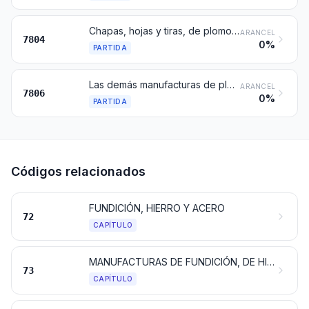
Chapas, hojas y tiras, de plomo; polvo y escamillas, de plomo
ARANCEL
7804
0%
PARTIDA
Las demás manufacturas de plomo
ARANCEL
7806
0%
PARTIDA
Códigos relacionados
FUNDICIÓN, HIERRO Y ACERO
72
CAPÍTULO
MANUFACTURAS DE FUNDICIÓN, DE HIERRO O ACERO
73
CAPÍTULO