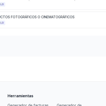
ULO
CTOS FOTOGRÁFICOS O CINEMATOGRÁFICOS
ULO
Herramientas
Generador de facturas
Generador de