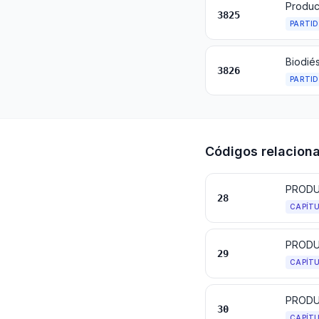
3825
PARTI
3826
PARTI
Códigos relacion
28
CAPÍT
PRODU
29
CAPÍT
PRODU
30
CAPÍT