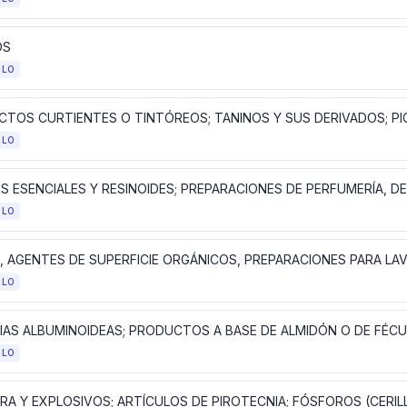
OS
ULO
ULO
ULO
ULO
ULO