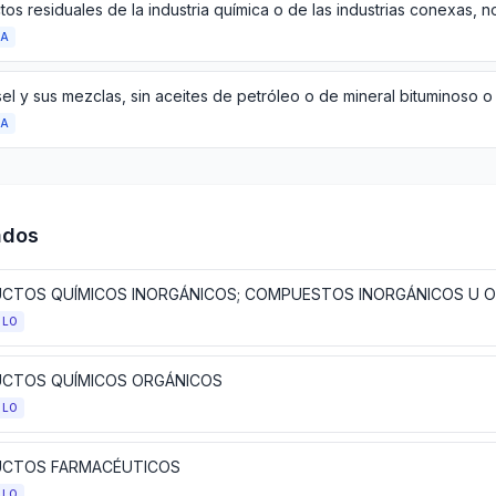
DA
DA
ados
ULO
CTOS QUÍMICOS ORGÁNICOS
ULO
CTOS FARMACÉUTICOS
ULO