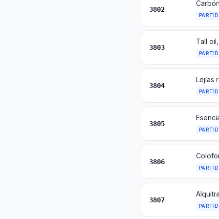
3802
PARTI
Tall oi
3803
PARTI
3804
PARTI
3805
PARTI
3806
PARTI
3807
PARTI