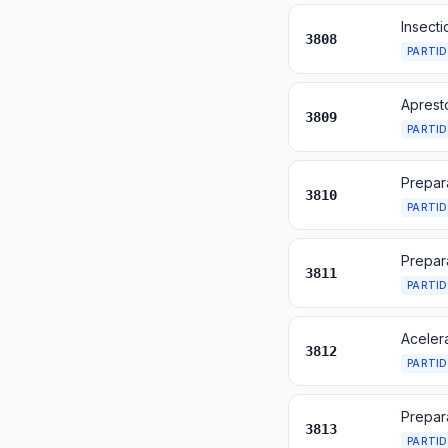
3808
PARTI
3809
PARTI
3810
PARTI
3811
PARTI
3812
PARTI
Prepar
3813
PARTI