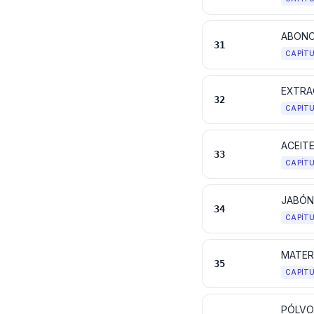
ABON
31
CAPÍT
32
CAPÍT
33
CAPÍT
34
CAPÍT
35
CAPÍT