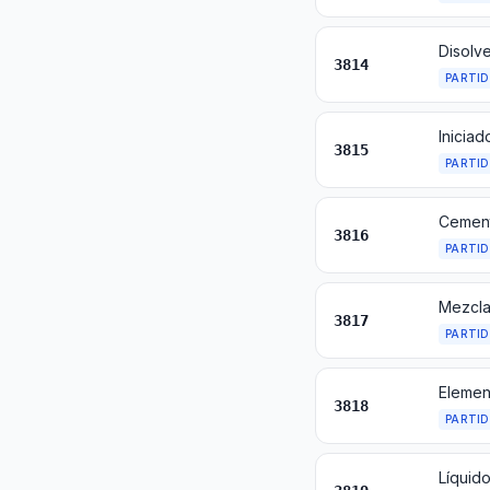
3814
PARTI
3815
PARTI
3816
PARTI
3817
PARTI
3818
PARTI