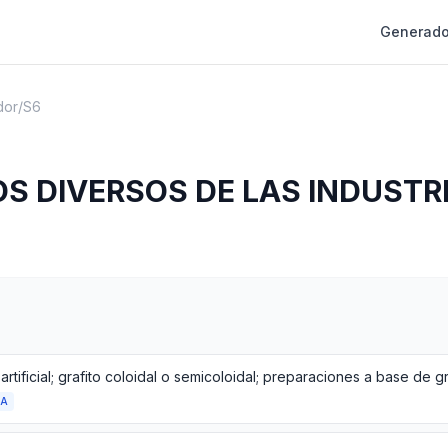
Generado
dor
/
S6
S DIVERSOS DE LAS INDUSTR
DA