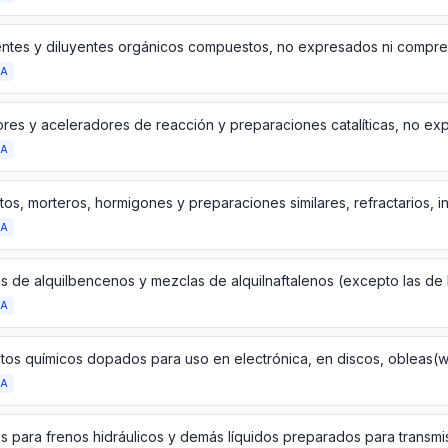
DA
DA
DA
DA
DA