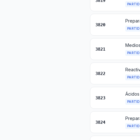
3819
PARTI
Prepar
3820
PARTI
3821
PARTI
3822
PARTI
3823
PARTI
3824
PARTI