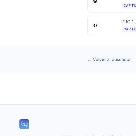
36
CAPÍT
PRODU
37
CAPÍT
←
Volver al buscador