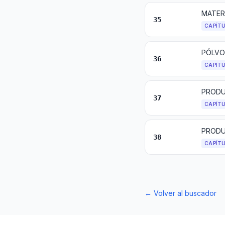
35
CAPÍT
36
CAPÍT
PRODU
37
CAPÍT
PRODU
38
CAPÍT
←
Volver al buscador