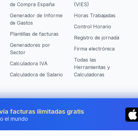
de Compra España
(VIES)
Generador de Informe
Horas Trabajadas
de Gastos
Control Horario
Plantillas de facturas
Registro de jornada
Generadores por
Firma electrónica
Sector
Todas las
Calculadora IVA
Herramientas y
Calculadora de Salario
Calculadoras
presas en Spain
vía facturas ilimitadas gratis
o el mundo