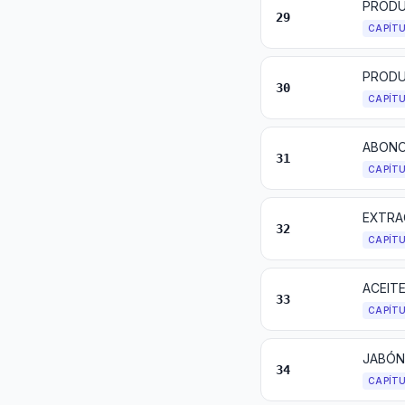
PRODU
29
CAPÍT
PRODU
30
CAPÍT
ABON
31
CAPÍT
32
CAPÍT
33
CAPÍT
34
CAPÍT