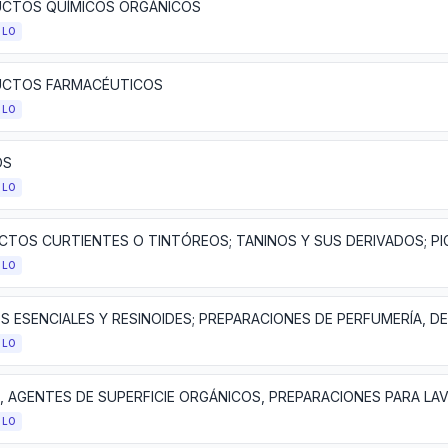
CTOS QUÍMICOS ORGÁNICOS
ULO
CTOS FARMACÉUTICOS
ULO
OS
ULO
ULO
ULO
ULO