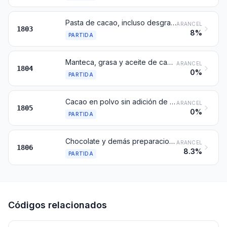
Pasta de cacao, incluso desgrasada
ARANCEL
1803
8%
PARTIDA
Manteca, grasa y aceite de cacao
ARANCEL
1804
0%
PARTIDA
Cacao en polvo sin adición de azúcar ni otro edulcorante
ARANCEL
1805
0%
PARTIDA
Chocolate y demás preparaciones alimenticias que contengan cacao
ARANCEL
1806
8.3%
PARTIDA
Códigos relacionados