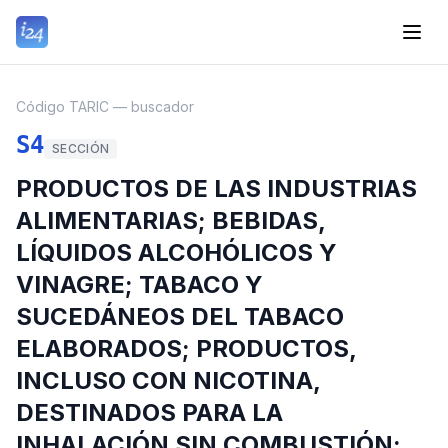
Código TARIC — buscador
S4
SECCIÓN
PRODUCTOS DE LAS INDUSTRIAS
ALIMENTARIAS; BEBIDAS,
LÍQUIDOS ALCOHÓLICOS Y
VINAGRE; TABACO Y
SUCEDÁNEOS DEL TABACO
ELABORADOS; PRODUCTOS,
INCLUSO CON NICOTINA,
DESTINADOS PARA LA
INHALACIÓN SIN COMBUSTIÓN;