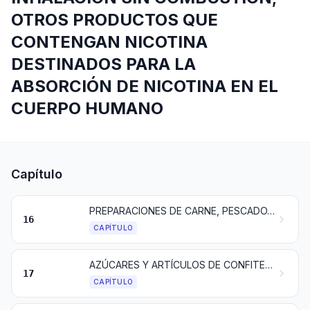
OTROS PRODUCTOS QUE
CONTENGAN NICOTINA
DESTINADOS PARA LA
ABSORCIÓN DE NICOTINA EN EL
CUERPO HUMANO
Capítulo
PREPARACIONES DE CARNE, PESCADO, CRUSTÁCEOS, MOLUSCOS O DEMÁS INVERTEBRADOS ACUÁTICOS, O DE INSECTOS
16
CAPÍTULO
AZÚCARES Y ARTÍCULOS DE CONFITERÍA
17
CAPÍTULO