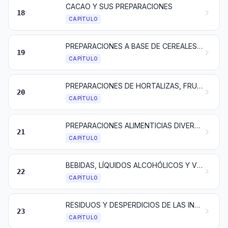
CACAO Y SUS PREPARACIONES
18
CAPÍTULO
PREPARACIONES A BASE DE CEREALES, HARINA, ALMIDÓN, FÉCULA O LECHE; PRODUCTOS DE PASTELERÍA
19
CAPÍTULO
PREPARACIONES DE HORTALIZAS, FRUTAS U OTROS FRUTOS O DEMÁS PARTES DE PLANTAS
20
CAPÍTULO
PREPARACIONES ALIMENTICIAS DIVERSAS
21
CAPÍTULO
BEBIDAS, LÍQUIDOS ALCOHÓLICOS Y VINAGRE
22
CAPÍTULO
RESIDUOS Y DESPERDICIOS DE LAS INDUSTRIAS ALIMENTARIAS; ALIMENTOS PREPARADOS PARA ANIMALES
23
CAPÍTULO