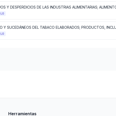
ULO
ULO
Herramientas