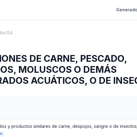
Generado
dor
/
S4
IONES DE CARNE, PESCADO,
OS, MOLUSCOS O DEMÁS
RADOS ACUÁTICOS, O DE INS
DA