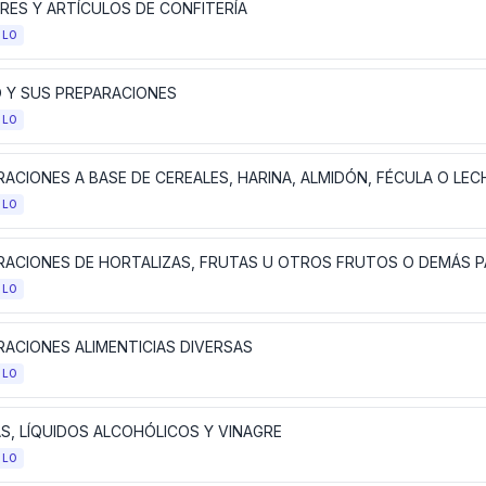
RES Y ARTÍCULOS DE CONFITERÍA
ULO
 Y SUS PREPARACIONES
ULO
ULO
ULO
RACIONES ALIMENTICIAS DIVERSAS
ULO
AS, LÍQUIDOS ALCOHÓLICOS Y VINAGRE
ULO