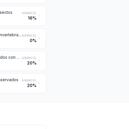
nsectos
ARANCEL
16%
Extractos y jugos de carne, pescado o de crustáceos, moluscos o demás invertebrados acuáticos
ARANCEL
0%
Preparaciones y conservas de pescado; caviar y sus sucedáneos preparados con huevas de pescado
ARANCEL
20%
nservados
ARANCEL
20%