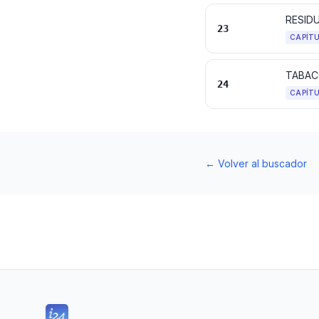
23
CAPÍT
24
CAPÍT
←
Volver al buscador