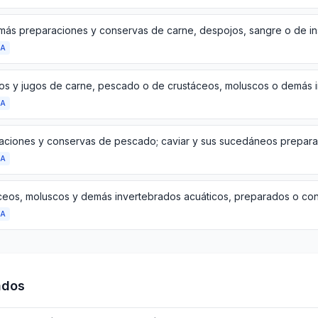
más preparaciones y conservas de carne, despojos, sangre o de i
DA
DA
DA
ceos, moluscos y demás invertebrados acuáticos, preparados o co
DA
ados