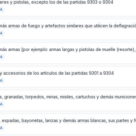
eres y pistolas, excepto los de las partidas 9303 o 9304
DA
DA
DA
y accesorios de los artículos de las partidas 9301 a 9304
DA
DA
, espadas, bayonetas, lanzas y demás armas blancas, sus partes y 
DA