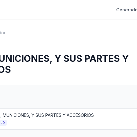
Generado
dor
NICIONES, Y SUS PARTES Y
OS
, MUNICIONES, Y SUS PARTES Y ACCESORIOS
ULO