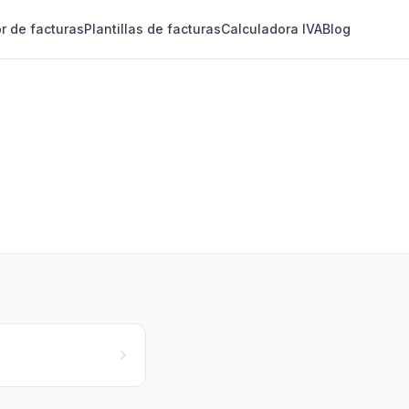
r de facturas
Plantillas de facturas
Calculadora IVA
Blog