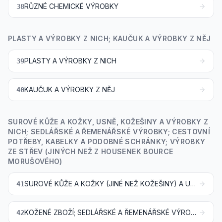
RŮZNÉ CHEMICKÉ VÝROBKY
38
PLASTY A VÝROBKY Z NICH; KAUČUK A VÝROBKY Z NĚJ
PLASTY A VÝROBKY Z NICH
39
KAUČUK A VÝROBKY Z NĚJ
40
SUROVÉ KŮŽE A KOŽKY, USNĚ, KOŽEŠINY A VÝROBKY Z
NICH; SEDLÁŘSKÉ A ŘEMENÁŘSKÉ VÝROBKY; CESTOVNÍ
POTŘEBY, KABELKY A PODOBNÉ SCHRÁNKY; VÝROBKY
ZE STŘEV (JINÝCH NEŽ Z HOUSENEK BOURCE
MORUŠOVÉHO)
SUROVÉ KŮŽE A KOŽKY (JINÉ NEŽ KOŽEŠINY) A USNĚ
41
KOŽENÉ ZBOŽÍ; SEDLÁŘSKÉ A ŘEMENÁŘSKÉ VÝROBKY; CESTOVNÍ POTŘEBY, KABELKY A PODOBNÉ SCHRÁNKY; VÝROBKY ZE STŘEV (JINÝCH NEŽ Z HOUSENEK BOURCE MORUŠOVÉHO)
42