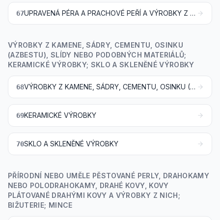
UPRAVENÁ PÉRA A PRACHOVÉ PEŘÍ A VÝROBKY Z NICH; UMĚLÉ KVĚTINY; VÝROBKY Z VLASŮ
67
VÝROBKY Z KAMENE, SÁDRY, CEMENTU, OSINKU
(AZBESTU), SLÍDY NEBO PODOBNÝCH MATERIÁLŮ;
KERAMICKÉ VÝROBKY; SKLO A SKLENĚNÉ VÝROBKY
VÝROBKY Z KAMENE, SÁDRY, CEMENTU, OSINKU (AZBESTU), SLÍDY NEBO PODOBNÝCH MATERIÁLŮ
68
KERAMICKÉ VÝROBKY
69
SKLO A SKLENĚNÉ VÝROBKY
70
PŘÍRODNÍ NEBO UMĚLE PĚSTOVANÉ PERLY, DRAHOKAMY
NEBO POLODRAHOKAMY, DRAHÉ KOVY, KOVY
PLÁTOVANÉ DRAHÝMI KOVY A VÝROBKY Z NICH;
BIŽUTERIE; MINCE