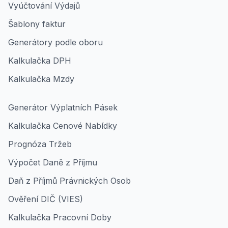
Vyúčtování Výdajů
Šablony faktur
Generátory podle oboru
Kalkulačka DPH
Kalkulačka Mzdy
Generátor Výplatních Pásek
Kalkulačka Cenové Nabídky
Prognóza Tržeb
Výpočet Daně z Příjmu
Daň z Příjmů Právnických Osob
Ověření DIČ (VIES)
Kalkulačka Pracovní Doby