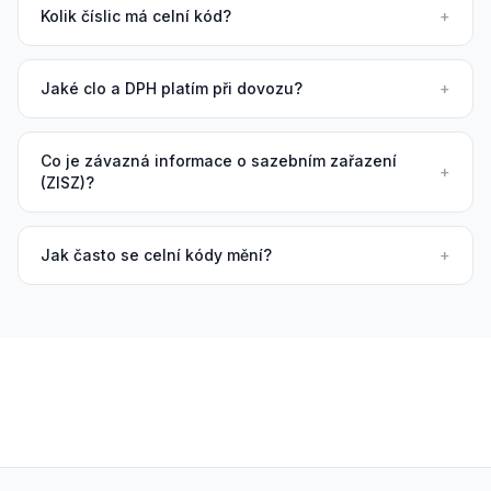
Kolik číslic má celní kód?
+
Jaké clo a DPH platím při dovozu?
+
Co je závazná informace o sazebním zařazení
+
(ZISZ)?
Jak často se celní kódy mění?
+