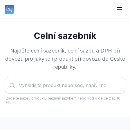
Celní sazebník
Najděte celní sazebník, celní sazbu a DPH při
dovozu pro jakýkoli produkt při dovozu do České
republiky.
Zadejte název produktu běžným jazykem nebo kód o délce 2 až 10
číslic.