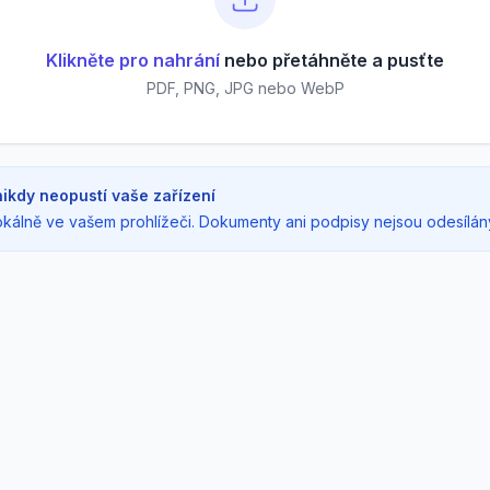
Klikněte pro nahrání
nebo přetáhněte a pusťte
PDF, PNG, JPG nebo WebP
ikdy neopustí vaše zařízení
kálně ve vašem prohlížeči. Dokumenty ani podpisy nejsou odesílán