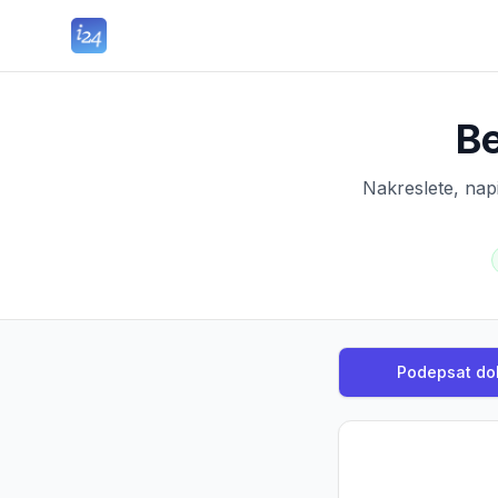
Be
Nakreslete, nap
Podepsat d