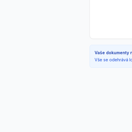
Vaše dokumenty n
Vše se odehrává lo