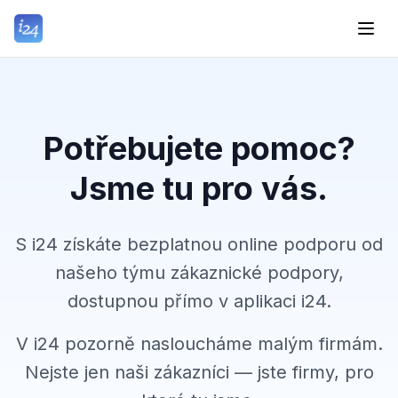
Potřebujete pomoc?
Jsme tu pro vás.
S i24 získáte bezplatnou online podporu od
našeho týmu zákaznické podpory,
dostupnou přímo v aplikaci i24.
V i24 pozorně nasloucháme malým firmám.
Nejste jen naši zákazníci — jste firmy, pro