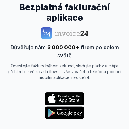
Bezplatná fakturační
aplikace
Důvěřuje nám
3 000 000+
firem po celém
světě
Odesílejte faktury během sekund, sledujte platby a mějte
přehled o svém cash flow — vše z vašeho telefonu pomocí
mobilní aplikace Invoice24.