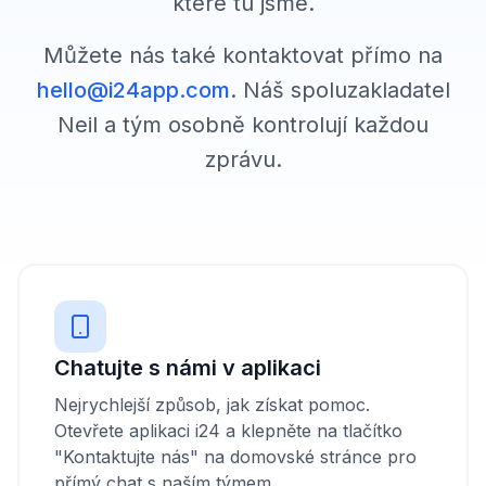
které tu jsme.
Můžete nás také kontaktovat přímo na
hello@i24app.com
. Náš spoluzakladatel
Neil a tým osobně kontrolují každou
zprávu.
Chatujte s námi v aplikaci
Nejrychlejší způsob, jak získat pomoc.
Otevřete aplikaci i24 a klepněte na tlačítko
"Kontaktujte nás" na domovské stránce pro
přímý chat s naším týmem.