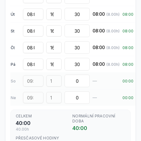
08:00
Út
(
8.00
h)
08:00
08:00
St
(
8.00
h)
08:00
08:00
Čt
(
8.00
h)
08:00
08:00
Pá
(
8.00
h)
08:00
—
So
00:00
—
Ne
00:00
CELKEM
NORMÁLNÍ PRACOVNÍ
DOBA
40:00
40:00
40.00
h
PŘESČASOVÉ HODINY