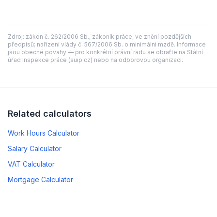
Zdroj: zákon č. 262/2006 Sb., zákoník práce, ve znění pozdějších
předpisů; nařízení vlády č. 567/2006 Sb. o minimální mzdě. Informace
jsou obecné povahy — pro konkrétní právní radu se obraťte na Státní
úřad inspekce práce (suip.cz) nebo na odborovou organizaci.
Related calculators
Work Hours Calculator
Salary Calculator
VAT Calculator
Mortgage Calculator