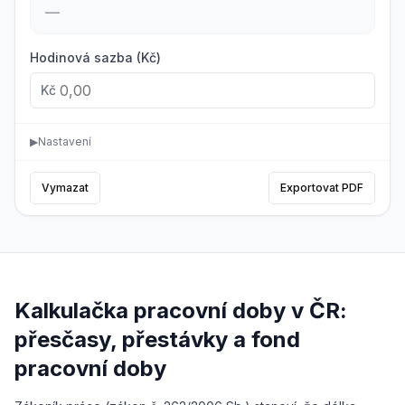
—
Hodinová sazba (Kč)
Kč
▶
Nastavení
Vymazat
Exportovat PDF
Kalkulačka pracovní doby v ČR:
přesčasy, přestávky a fond
pracovní doby