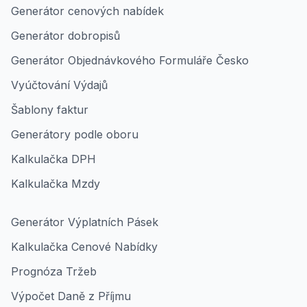
Generátor cenových nabídek
Generátor dobropisů
Generátor Objednávkového Formuláře Česko
Vyúčtování Výdajů
Šablony faktur
Generátory podle oboru
Kalkulačka DPH
Kalkulačka Mzdy
Generátor Výplatních Pásek
Kalkulačka Cenové Nabídky
Prognóza Tržeb
Výpočet Daně z Příjmu