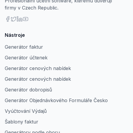
Profesionální účetní software, kterému důvěřují
firmy v Czech Republic.
Nástroje
Generátor faktur
Generátor účtenek
Generátor cenových nabídek
Generátor cenových nabídek
Generátor dobropisů
Generátor Objednávkového Formuláře Česko
Vyúčtování Výdajů
Šablony faktur
Generátory podle oboru