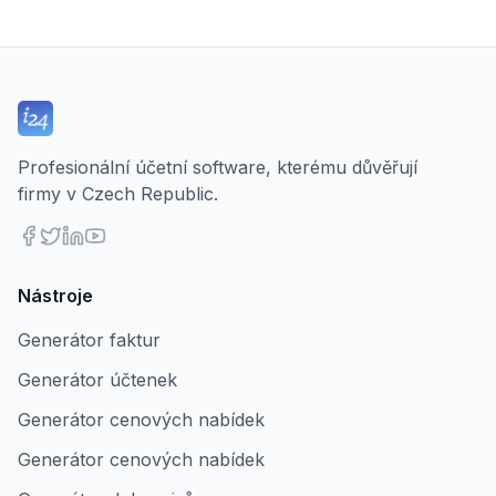
Profesionální účetní software, kterému důvěřují
firmy v Czech Republic.
Nástroje
Generátor faktur
Generátor účtenek
Generátor cenových nabídek
Generátor cenových nabídek