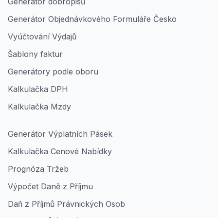
Generátor dobropisů
Generátor Objednávkového Formuláře Česko
Vyúčtování Výdajů
Šablony faktur
Generátory podle oboru
Kalkulačka DPH
Kalkulačka Mzdy
Generátor Výplatních Pásek
Kalkulačka Cenové Nabídky
Prognóza Tržeb
Výpočet Daně z Příjmu
Daň z Příjmů Právnických Osob