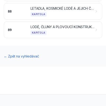
LETADLA, KOSMICKÉ LODĚ A JEJICH ČÁSTI A SOUČÁSTI
88
KAPITOLA
LODĚ, ČLUNY A PLOVOUCÍ KONSTRUKCE
89
KAPITOLA
←
Zpět na vyhledávač