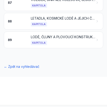
87
KAPITOLA
LETADLA, KOSMICKÉ LODĚ A JEJICH ČÁSTI A SOUČÁSTI
88
KAPITOLA
LODĚ, ČLUNY A PLOVOUCÍ KONSTRUKCE
89
KAPITOLA
←
Zpět na vyhledávač