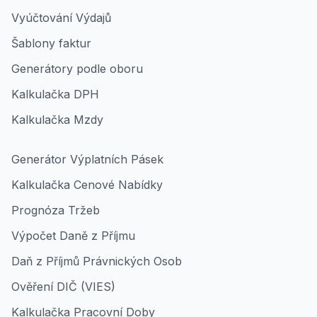
Vyúčtování Výdajů
Šablony faktur
Generátory podle oboru
Kalkulačka DPH
Kalkulačka Mzdy
Generátor Výplatních Pásek
Kalkulačka Cenové Nabídky
Prognóza Tržeb
Výpočet Daně z Příjmu
Daň z Příjmů Právnických Osob
Ověření DIČ (VIES)
Kalkulačka Pracovní Doby