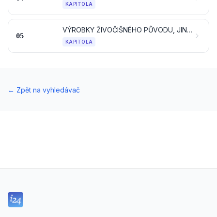
KAPITOLA
VÝROBKY ŽIVOČIŠNÉHO PŮVODU, JINDE NEUVEDENÉ ANI NEZAHRNUTÉ
05
KAPITOLA
←
Zpět na vyhledávač