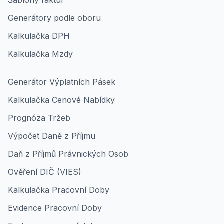
Šablony faktur
Generátory podle oboru
Kalkulačka DPH
Kalkulačka Mzdy
Generátor Výplatních Pásek
Kalkulačka Cenové Nabídky
Prognóza Tržeb
Výpočet Daně z Příjmu
Daň z Příjmů Právnických Osob
Ověření DIČ (VIES)
Kalkulačka Pracovní Doby
Evidence Pracovní Doby