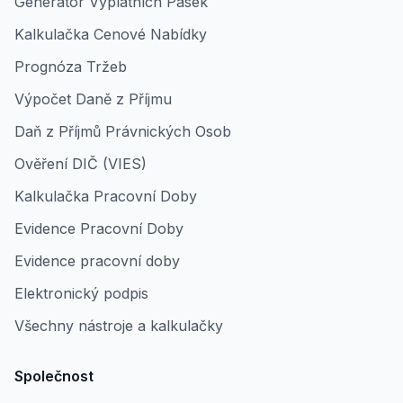
Generátor Výplatních Pásek
Kalkulačka Cenové Nabídky
Prognóza Tržeb
Výpočet Daně z Příjmu
Daň z Příjmů Právnických Osob
Ověření DIČ (VIES)
Kalkulačka Pracovní Doby
Evidence Pracovní Doby
Evidence pracovní doby
Elektronický podpis
Všechny nástroje a kalkulačky
Společnost