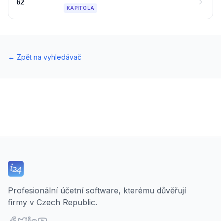
62
KAPITOLA
←
Zpět na vyhledávač
Profesionální účetní software, kterému důvěřují
firmy v Czech Republic.