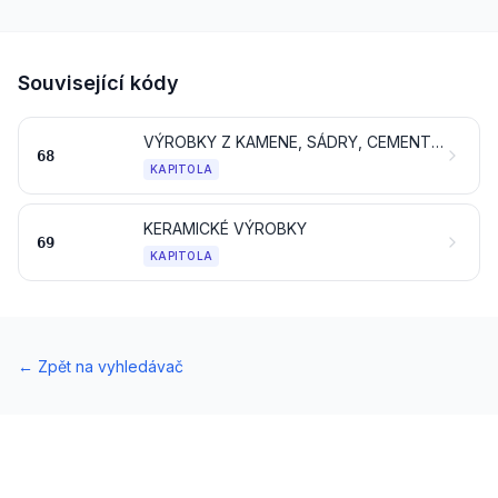
Související kódy
VÝROBKY Z KAMENE, SÁDRY, CEMENTU, OSINKU (AZBESTU), SLÍDY NEBO PODOBNÝCH MATERIÁLŮ
68
KAPITOLA
KERAMICKÉ VÝROBKY
69
KAPITOLA
←
Zpět na vyhledávač