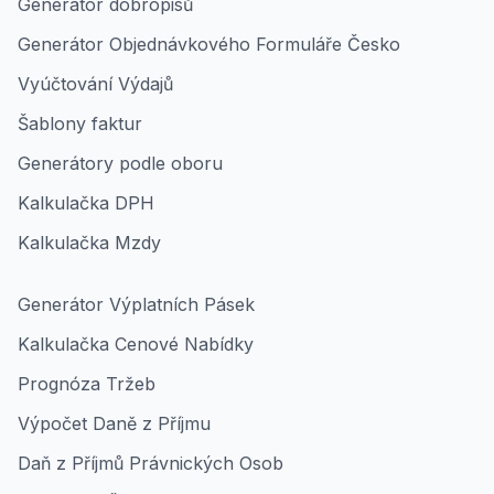
Generátor dobropisů
Generátor Objednávkového Formuláře Česko
Vyúčtování Výdajů
Šablony faktur
Generátory podle oboru
Kalkulačka DPH
Kalkulačka Mzdy
Generátor Výplatních Pásek
Kalkulačka Cenové Nabídky
Prognóza Tržeb
Výpočet Daně z Příjmu
Daň z Příjmů Právnických Osob