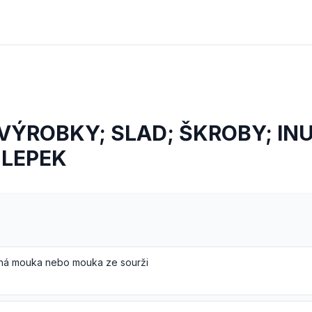
ÝROBKY; SLAD; ŠKROBY; INU
 LEPEK
ná mouka nebo mouka ze sourži