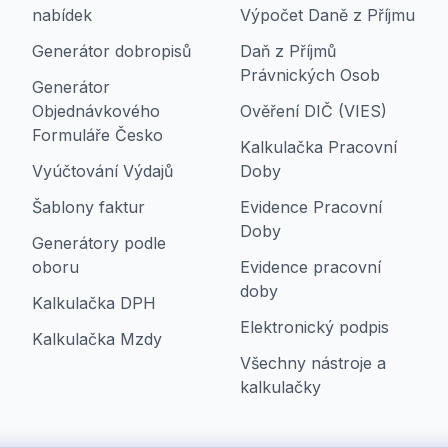
nabídek
Výpočet Daně z Příjmu
Generátor dobropisů
Daň z Příjmů
Právnických Osob
Generátor
Objednávkového
Ověření DIČ (VIES)
Formuláře Česko
Kalkulačka Pracovní
Vyúčtování Výdajů
Doby
Šablony faktur
Evidence Pracovní
Doby
Generátory podle
oboru
Evidence pracovní
doby
Kalkulačka DPH
Elektronický podpis
Kalkulačka Mzdy
Všechny nástroje a
kalkulačky