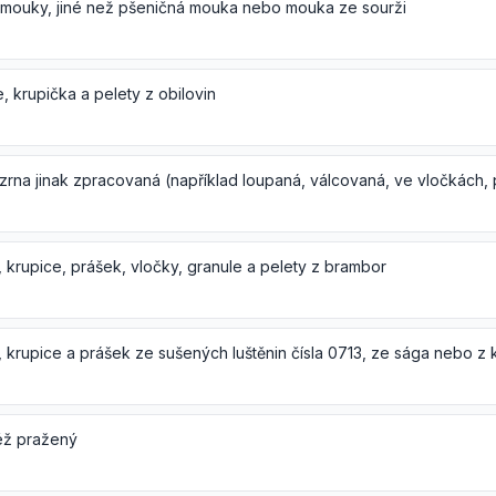
 mouky, jiné než pšeničná mouka nebo mouka ze sourži
, krupička a pelety z obilovin
 krupice, prášek, vločky, granule a pelety z brambor
též pražený