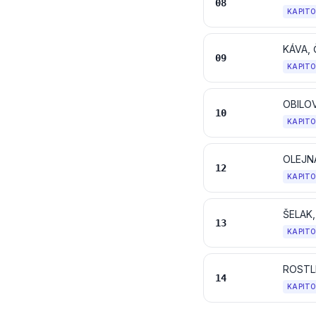
08
KAPIT
KÁVA, 
09
KAPIT
OBILO
10
KAPIT
12
KAPIT
ŠELAK
13
KAPIT
14
KAPIT