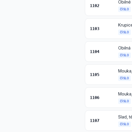
Obilné
1102
ČÍSLO
Krupice
1103
ČÍSLO
1104
ČÍSLO
Mouka,
1105
ČÍSLO
1106
ČÍSLO
Slad, 
1107
ČÍSLO