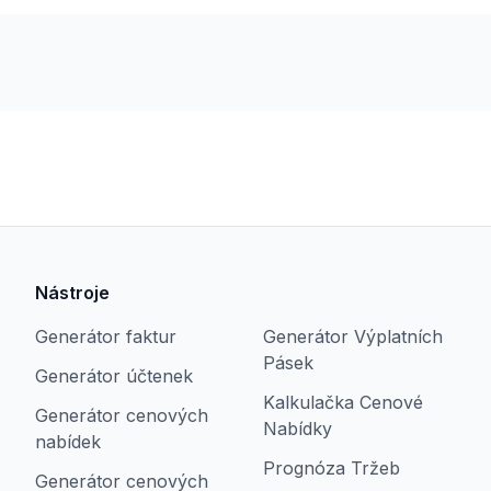
Nástroje
Generátor faktur
Generátor Výplatních
Pásek
Generátor účtenek
Kalkulačka Cenové
Generátor cenových
Nabídky
nabídek
Prognóza Tržeb
Generátor cenových