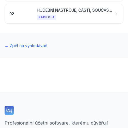
HUDEBNÍ NÁSTROJE; ČÁSTI, SOUČÁSTI A PŘÍSLUŠENSTVÍ TĚCHTO NÁSTROJŮ
92
KAPITOLA
←
Zpět na vyhledávač
Profesionální účetní software, kterému důvěřují