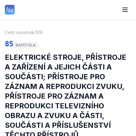
Celní sazebník
/
S16
85
KAPITOLA
ELEKTRICKÉ STROJE, PŘÍSTROJE
A ZAŘÍZENÍ A JEJICH ČÁSTI A
SOUČÁSTI; PŘÍSTROJE PRO
ZÁZNAM A REPRODUKCI ZVUKU,
PŘÍSTROJE PRO ZÁZNAM A
REPRODUKCI TELEVIZNÍHO
OBRAZU A ZVUKU A ČÁSTI,
SOUČÁSTI A PŘÍSLUŠENSTVÍ
TĚCHTO PŘÍSTROJŮ