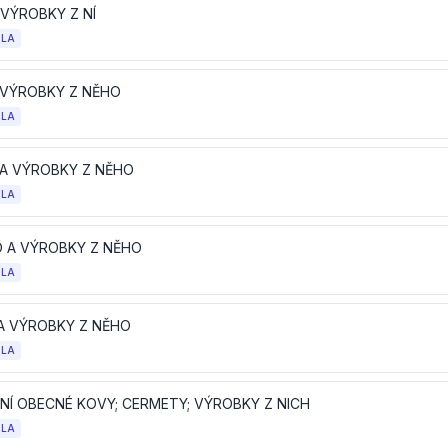
 VÝROBKY Z NÍ
OLA
A VÝROBKY Z NĚHO
OLA
K A VÝROBKY Z NĚHO
OLA
 A VÝROBKY Z NĚHO
OLA
 A VÝROBKY Z NĚHO
OLA
NÍ OBECNÉ KOVY; CERMETY; VÝROBKY Z NICH
OLA