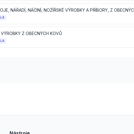
OLA
 VÝROBKY Z OBECNÝCH KOVŮ
OLA
Nástroje