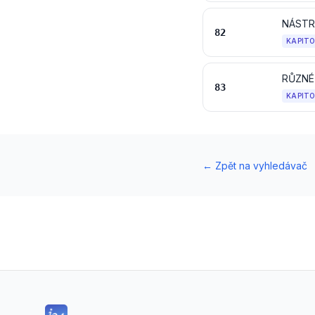
82
KAPIT
RŮZNÉ
83
KAPIT
←
Zpět na vyhledávač