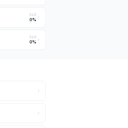
CLO
0%
CLO
0%