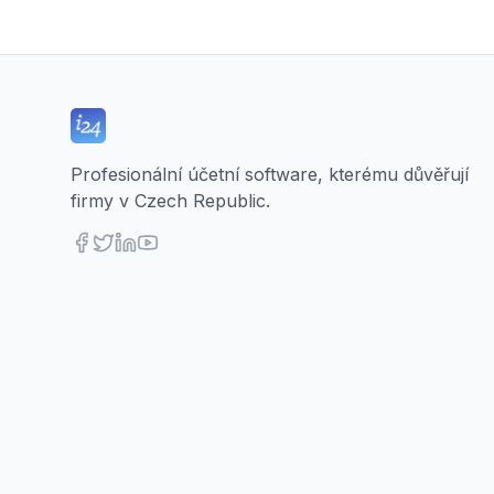
Profesionální účetní software, kterému důvěřují
firmy v Czech Republic.