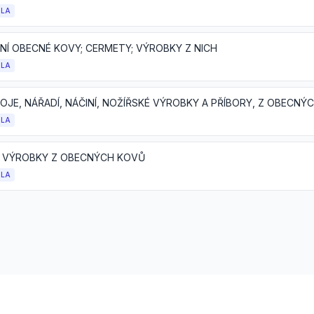
OLA
NÍ OBECNÉ KOVY; CERMETY; VÝROBKY Z NICH
OLA
OLA
 VÝROBKY Z OBECNÝCH KOVŮ
OLA