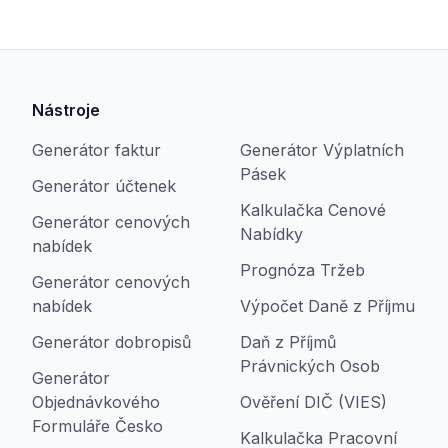
Nástroje
Generátor faktur
Generátor Výplatních
Pásek
Generátor účtenek
Kalkulačka Cenové
Generátor cenových
Nabídky
nabídek
Prognóza Tržeb
Generátor cenových
nabídek
Výpočet Daně z Příjmu
Generátor dobropisů
Daň z Příjmů
Právnických Osob
Generátor
Objednávkového
Ověření DIČ (VIES)
Formuláře Česko
Kalkulačka Pracovní