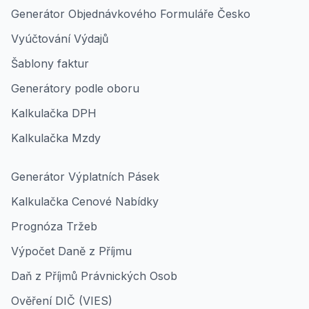
Generátor Objednávkového Formuláře Česko
Vyúčtování Výdajů
Šablony faktur
Generátory podle oboru
Kalkulačka DPH
Kalkulačka Mzdy
Generátor Výplatních Pásek
Kalkulačka Cenové Nabídky
Prognóza Tržeb
Výpočet Daně z Příjmu
Daň z Příjmů Právnických Osob
Ověření DIČ (VIES)