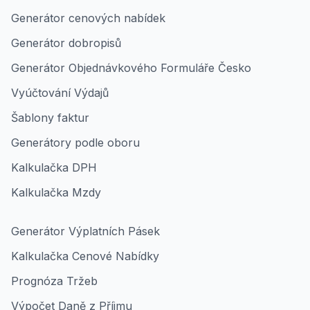
Generátor cenových nabídek
Generátor dobropisů
Generátor Objednávkového Formuláře Česko
Vyúčtování Výdajů
Šablony faktur
Generátory podle oboru
Kalkulačka DPH
Kalkulačka Mzdy
Generátor Výplatních Pásek
Kalkulačka Cenové Nabídky
Prognóza Tržeb
Výpočet Daně z Příjmu