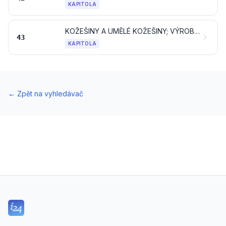
KAPITOLA
KOŽEŠINY A UMĚLÉ KOŽEŠINY; VÝROBKY Z NICH
43
KAPITOLA
←
Zpět na vyhledávač