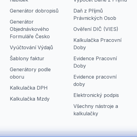
Generátor dobropisů
Daň z Příjmů
Právnických Osob
Generátor
Objednávkového
Ověření DIČ (VIES)
Formuláře Česko
Kalkulačka Pracovní
Vyúčtování Výdajů
Doby
Šablony faktur
Evidence Pracovní
Doby
Generátory podle
oboru
Evidence pracovní
doby
Kalkulačka DPH
Elektronický podpis
Kalkulačka Mzdy
Všechny nástroje a
kalkulačky