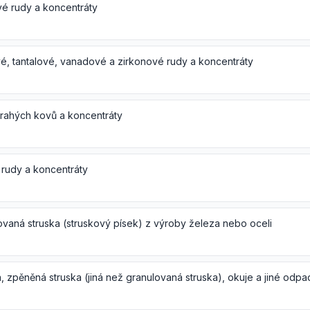
vé rudy a koncentráty
é, tantalové, vanadové a zirkonové rudy a koncentráty
rahých kovů a koncentráty
 rudy a koncentráty
ovaná struska (struskový písek) z výroby železa nebo oceli