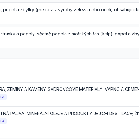
SÍRA; ZEMINY A KAMENY; SÁDROVCOVÉ MATERIÁLY, VÁPNO A CEME
OLA
OLA