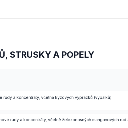
Ů, STRUSKY A POPELY
é rudy a koncentráty, včetně kyzových výpražků (výpalků)