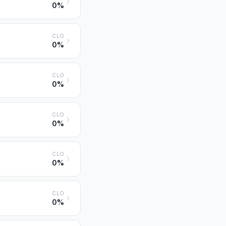
0%
CLO
0%
CLO
0%
CLO
0%
CLO
0%
CLO
0%