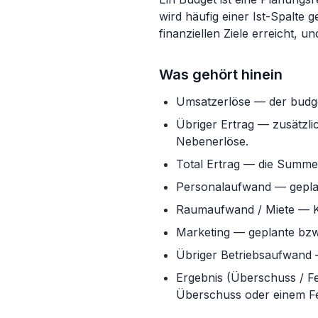
wird häufig einer Ist-Spalte 
finanziellen Ziele erreicht, 
Was gehört hinein
Umsatzerlöse — der budget
Übriger Ertrag — zusätzli
Nebenerlöse.
Total Ertrag — die Summe
Personalaufwand — geplan
Raumaufwand / Miete — Ko
Marketing — geplante bz
Übriger Betriebsaufwand —
Ergebnis (Überschuss / Feh
Überschuss oder einem Feh