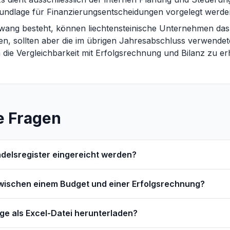
rundlage für Finanzierungsentscheidungen vorgelegt werde
zwang besteht, können liechtensteinische Unternehmen das
sen, sollten aber die im übrigen Jahresabschluss verwend
 die Vergleichbarkeit mit Erfolgsrechnung und Bilanz zu er
e Fragen
delsregister eingereicht werden?
zwischen einem Budget und einer Erfolgsrechnung?
ge als Excel-Datei herunterladen?