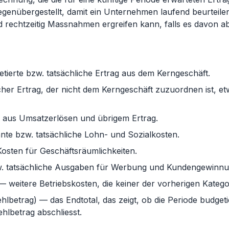
gegenübergestellt, damit ein Unternehmen laufend beurteile
und rechtzeitig Massnahmen ergreifen kann, falls es davon a
ierte bzw. tatsächliche Ertrag aus dem Kerngeschäft.
cher Ertrag, der nicht dem Kerngeschäft zuzuordnen ist, et
 aus Umsatzerlösen und übrigem Ertrag.
te bzw. tatsächliche Lohn- und Sozialkosten.
sten für Geschäftsräumlichkeiten.
w. tatsächliche Ausgaben für Werbung und Kundengewinnu
 weitere Betriebskosten, die keiner der vorherigen Katego
lbetrag) — das Endtotal, das zeigt, ob die Periode budgeti
lbetrag abschliesst.