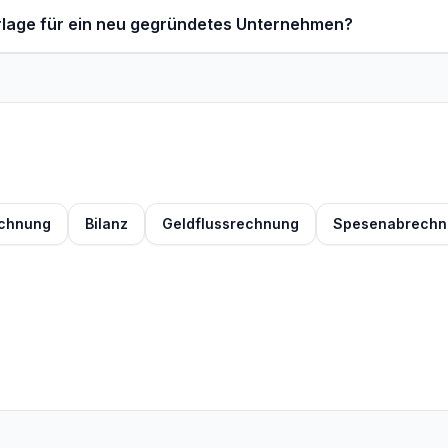
orlage für ein neu gegründetes Unternehmen?
echnung
Bilanz
Geldflussrechnung
Spesenabrechn