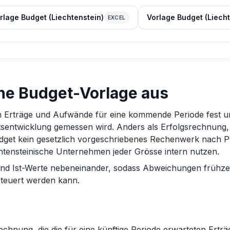
rlage Budget (Liechtenstein)
Vorlage Budget (Liecht
EXCEL
ine Budget-Vorlage aus
en Erträge und Aufwände für eine kommende Periode fest un
tsentwicklung gemessen wird. Anders als Erfolgsrechnung,
udget kein gesetzlich vorgeschriebenes Rechenwerk nach 
htensteinische Unternehmen jeder Grösse intern nutzen.
 und Ist-Werte nebeneinander, sodass Abweichungen frühze
teuert werden kann.
echnung, die die für eine künftige Periode erwarteten Ertr