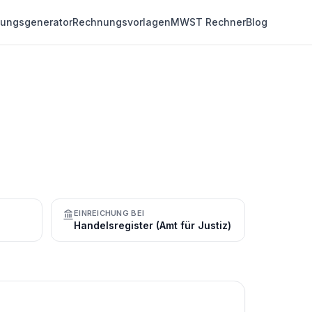
ungsgenerator
Rechnungsvorlagen
MWST Rechner
Blog
EINREICHUNG BEI
Handelsregister (Amt für Justiz)