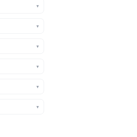
▾
▾
▾
▾
▾
▾