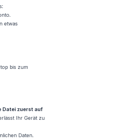
s:
onto.
en etwas
ptop bis zum
e Datei zuerst auf
erlässt Ihr Gerät zu
nlichen Daten.