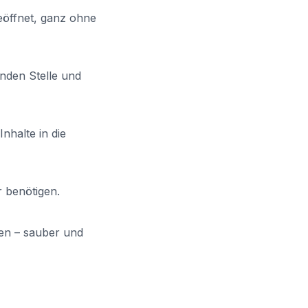
geöffnet, ganz ohne
nden Stelle und
nhalte in die
r benötigen.
nen – sauber und