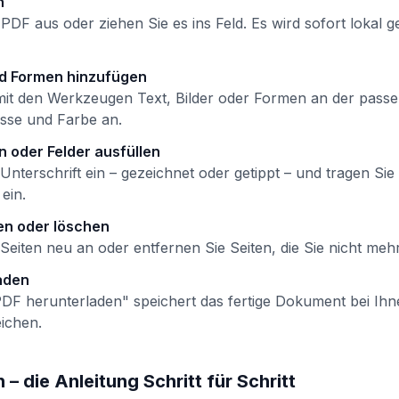
n
PDF aus oder ziehen Sie es ins Feld. Es wird sofort lokal 
nd Formen hinzufügen
 mit den Werkzeugen Text, Bilder oder Formen an der passe
sse und Farbe an.
 oder Felder ausfüllen
Unterschrift ein – gezeichnet oder getippt – und tragen Sie I
ein.
en oder löschen
Seiten neu an oder entfernen Sie Seiten, die Sie nicht meh
aden
"PDF herunterladen" speichert das fertige Dokument bei Ih
ichen.
– die Anleitung Schritt für Schritt