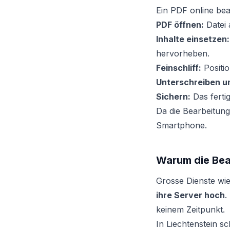
Ein PDF online bea
PDF öffnen:
Datei 
Inhalte einsetzen:
hervorheben.
Feinschliff:
Positi
Unterschreiben un
Sichern:
Das ferti
Da die Bearbeitung
Smartphone.
Warum die Bear
Grosse Dienste wi
ihre Server hoch
.
keinem Zeitpunkt.
In Liechtenstein s