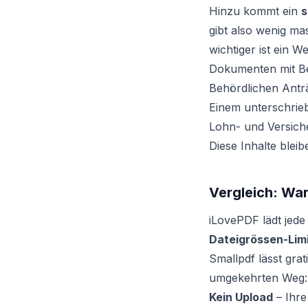
Hinzu kommt ein
s
gibt also wenig m
wichtiger ist ein W
Dokumenten mit Be
Behördlichen Antr
Einem unterschrieb
Lohn- und Versich
Diese Inhalte bleib
Vergleich: War
iLovePDF lädt jede
Dateigrössen-Lim
Smallpdf lässt grati
umgekehrten Weg:
Kein Upload
– Ihre 