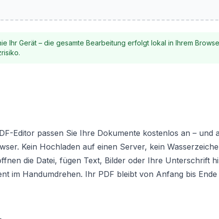
nie Ihr Gerät – die gesamte Bearbeitung erfolgt lokal in Ihrem Browse
risiko.
PDF-Editor passen Sie Ihre Dokumente kostenlos an – und a
owser. Kein Hochladen auf einen Server, kein Wasserzeich
öffnen die Datei, fügen Text, Bilder oder Ihre Unterschrift 
ent im Handumdrehen. Ihr PDF bleibt von Anfang bis Ende