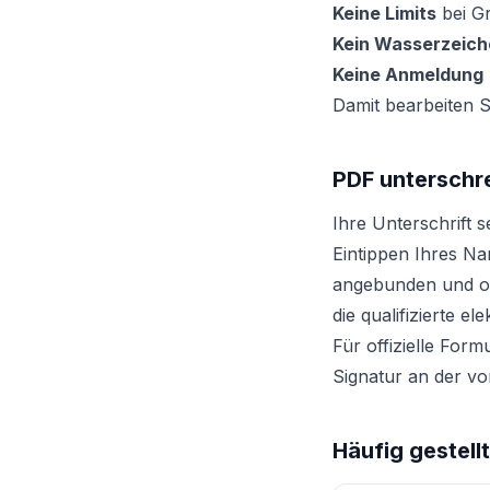
Keine Limits
bei G
Kein Wasserzeich
Keine Anmeldung
Damit bearbeiten S
PDF unterschre
Ihre Unterschrift 
Eintippen Ihres N
angebunden und or
die qualifizierte e
Für offizielle Form
Signatur an der v
Häufig gestell