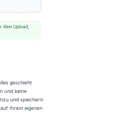
r. Kein Upload,
lles geschieht
en und keine
hinzu und speichern
 auf Ihrem eigenen