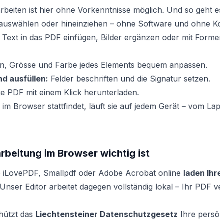
rbeiten ist hier ohne Vorkenntnisse möglich. Und so geht e
auswählen oder hineinziehen – ohne Software und ohne K
Text in das PDF einfügen, Bilder ergänzen oder mit Form
on, Grösse und Farbe jedes Elements bequem anpassen.
d ausfüllen:
Felder beschriften und die Signatur setzen.
ge PDF mit einem Klick herunterladen.
 im Browser stattfindet, läuft sie auf jedem Gerät – vom La
beitung im Browser wichtig ist
e iLovePDF, Smallpdf oder Adobe Acrobat online
laden Ihr
 Unser Editor arbeitet dagegen vollständig lokal – Ihr PDF v
chützt das
Liechtensteiner Datenschutzgesetz
Ihre persö