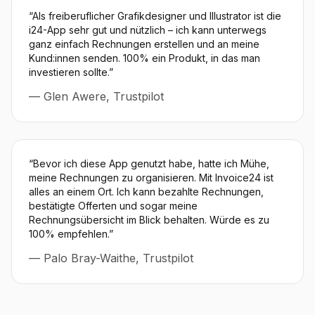
“
Als freiberuflicher Grafikdesigner und Illustrator ist die
i24-App sehr gut und nützlich – ich kann unterwegs
ganz einfach Rechnungen erstellen und an meine
Kund:innen senden. 100% ein Produkt, in das man
investieren sollte.
”
—
Glen Awere, Trustpilot
“
Bevor ich diese App genutzt habe, hatte ich Mühe,
meine Rechnungen zu organisieren. Mit Invoice24 ist
alles an einem Ort. Ich kann bezahlte Rechnungen,
bestätigte Offerten und sogar meine
Rechnungsübersicht im Blick behalten. Würde es zu
100% empfehlen.
”
—
Palo Bray-Waithe, Trustpilot