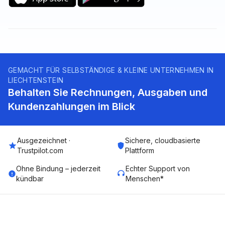
GEMACHT FÜR SELBSTÄNDIGE & KLEINE UNTERNEHMEN IN
LIECHTENSTEIN
Behalten Sie Rechnungen, Ausgaben und
Kundenzahlungen im Blick
Ausgezeichnet ·
Sichere, cloudbasierte
Trustpilot.com
Plattform
Ohne Bindung – jederzeit
Echter Support von
kündbar
Menschen*