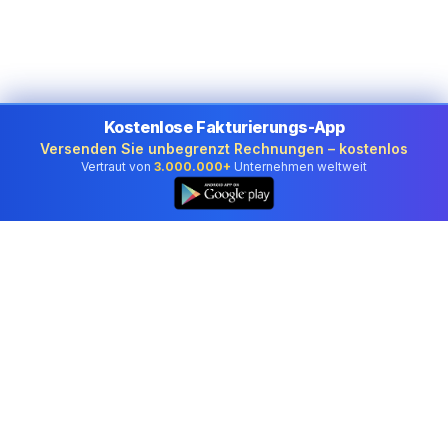
Kostenlose Fakturierungs-App
Versenden Sie unbegrenzt Rechnungen – kostenlos
Vertraut von
3.000.000+
Unternehmen weltweit
👆
Professionelle Buchhaltungssoftware, der
Unternehmen in Liechtenstein vertrauen.