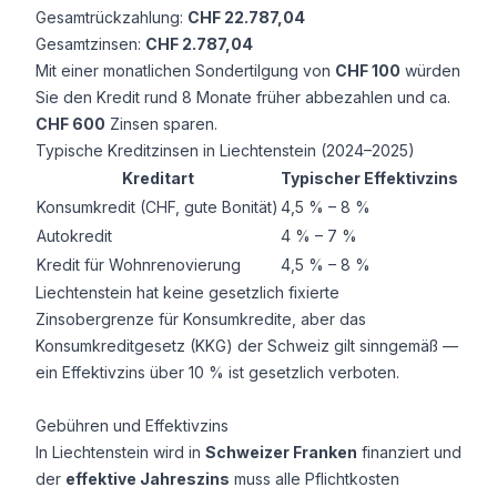
Gesamtrückzahlung:
CHF 22.787,04
Gesamtzinsen:
CHF 2.787,04
Mit einer monatlichen Sondertilgung von
CHF 100
würden
Sie den Kredit rund 8 Monate früher abbezahlen und ca.
CHF 600
Zinsen sparen.
Typische Kreditzinsen in Liechtenstein (2024–2025)
Kreditart
Typischer Effektivzins
Konsumkredit (CHF, gute Bonität)
4,5 % – 8 %
Autokredit
4 % – 7 %
Kredit für Wohnrenovierung
4,5 % – 8 %
Liechtenstein hat keine gesetzlich fixierte
Zinsobergrenze für Konsumkredite, aber das
Konsumkreditgesetz (KKG) der Schweiz gilt sinngemäß —
ein Effektivzins über 10 % ist gesetzlich verboten.
Gebühren und Effektivzins
In Liechtenstein wird in
Schweizer Franken
finanziert und
der
effektive Jahreszins
muss alle Pflichtkosten