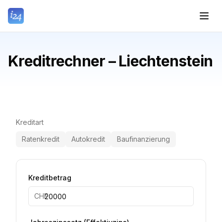
Kreditrechner – Liechtenstein
Kreditart
Ratenkredit
Autokredit
Baufinanzierung
Kreditbetrag
CHF