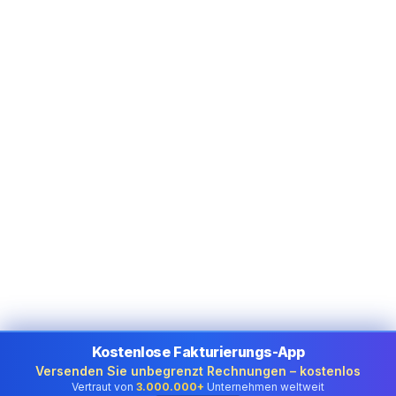
Kostenlose Fakturierungs-App
Versenden Sie unbegrenzt Rechnungen – kostenlos
Vertraut von
3.000.000+
Unternehmen weltweit