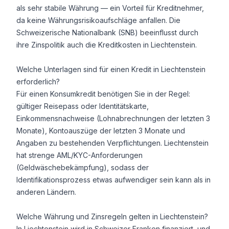
als sehr stabile Währung — ein Vorteil für Kreditnehmer,
da keine Währungsrisikoaufschläge anfallen. Die
Schweizerische Nationalbank (SNB) beeinflusst durch
ihre Zinspolitik auch die Kreditkosten in Liechtenstein.
Welche Unterlagen sind für einen Kredit in Liechtenstein
erforderlich?
Für einen Konsumkredit benötigen Sie in der Regel:
gültiger Reisepass oder Identitätskarte,
Einkommensnachweise (Lohnabrechnungen der letzten 3
Monate), Kontoauszüge der letzten 3 Monate und
Angaben zu bestehenden Verpflichtungen. Liechtenstein
hat strenge AML/KYC-Anforderungen
(Geldwäschebekämpfung), sodass der
Identifikationsprozess etwas aufwendiger sein kann als in
anderen Ländern.
Welche Währung und Zinsregeln gelten in Liechtenstein?
In Liechtenstein wird in Schweizer Franken finanziert, und