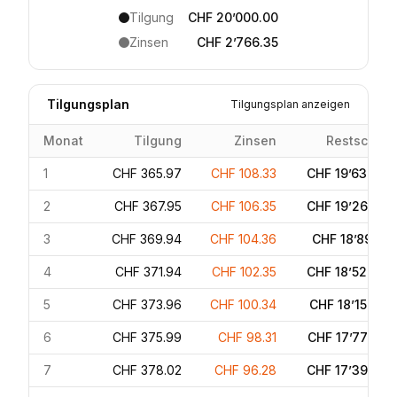
Tilgung
CHF 20’000.00
Zinsen
CHF 2’766.35
Tilgungsplan
Tilgungsplan anzeigen
Monat
Tilgung
Zinsen
Restschuld
1
CHF 365.97
CHF 108.33
CHF 19’634.03
2
CHF 367.95
CHF 106.35
CHF 19’266.09
3
CHF 369.94
CHF 104.36
CHF 18’896.15
4
CHF 371.94
CHF 102.35
CHF 18’524.20
5
CHF 373.96
CHF 100.34
CHF 18’150.24
6
CHF 375.99
CHF 98.31
CHF 17’774.26
7
CHF 378.02
CHF 96.28
CHF 17’396.23