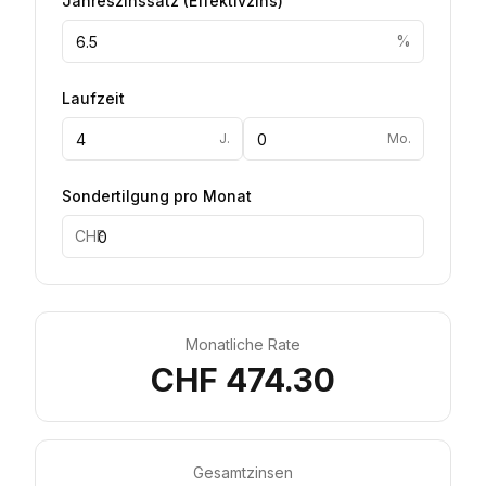
Jahreszinssatz
(
Effektivzins
)
%
Laufzeit
J.
Mo.
Sondertilgung pro Monat
CHF
Monatliche Rate
CHF 474.30
Gesamtzinsen