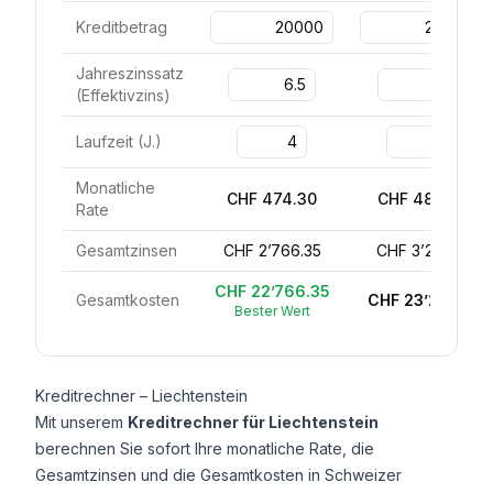
Kreditbetrag
Jahreszinssatz
(
Effektivzins
)
Laufzeit
(
J.
)
Monatliche
CHF 474.30
CHF 483.58
Rate
Gesamtzinsen
CHF 2’766.35
CHF 3’211.75
CHF 22’766.35
Gesamtkosten
CHF 23’211.75
Bester Wert
Kreditrechner – Liechtenstein
Mit unserem
Kreditrechner für Liechtenstein
berechnen Sie sofort Ihre monatliche Rate, die
Gesamtzinsen und die Gesamtkosten in Schweizer