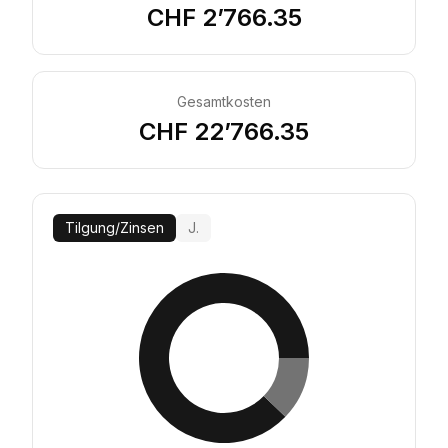
CHF 2’766.35
Gesamtkosten
CHF 22’766.35
Tilgung
/
Zinsen
J.