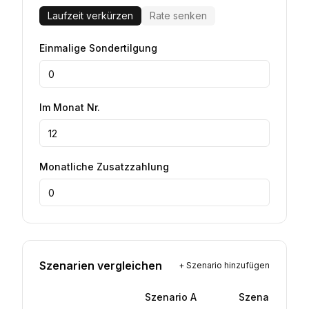
Laufzeit verkürzen
Rate senken
Einmalige Sondertilgung
Im Monat Nr.
Monatliche Zusatzzahlung
Szenarien vergleichen
+
Szenario hinzufügen
Szenario
A
Szenario
B